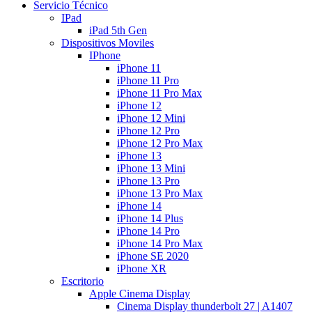
Servicio Técnico
IPad
iPad 5th Gen
Dispositivos Moviles
IPhone
iPhone 11
iPhone 11 Pro
iPhone 11 Pro Max
iPhone 12
iPhone 12 Mini
iPhone 12 Pro
iPhone 12 Pro Max
iPhone 13
iPhone 13 Mini
iPhone 13 Pro
iPhone 13 Pro Max
iPhone 14
iPhone 14 Plus
iPhone 14 Pro
iPhone 14 Pro Max
iPhone SE 2020
iPhone XR
Escritorio
Apple Cinema Display
Cinema Display thunderbolt 27 | A1407