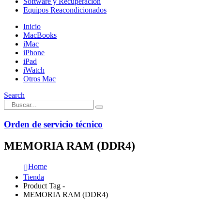
Software y Recuperación
Equipos Reacondicionados
Inicio
MacBooks
iMac
iPhone
iPad
iWatch
Otros Mac
Search
Orden de servicio técnico
MEMORIA RAM (DDR4)
Home
Tienda
Product Tag -
MEMORIA RAM (DDR4)