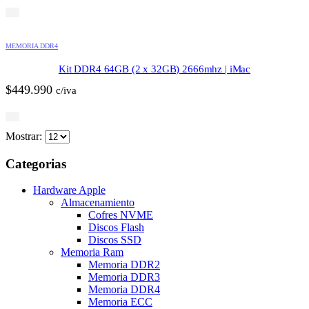
MEMORIA DDR4
Kit DDR4 64GB (2 x 32GB) 2666mhz | iMac
$
449.990
c/iva
Mostrar:
Categorias
Hardware Apple
Almacenamiento
Cofres NVME
Discos Flash
Discos SSD
Memoria Ram
Memoria DDR2
Memoria DDR3
Memoria DDR4
Memoria ECC