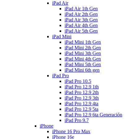
iPad Air
iPad Air 1th Gen
iPad Air 2th Gen
iPad Air 3th Gen
iPad Air 4th Gen
iPad Air 5th Gen
iPad Mini
iPad Mini 1th Gen
iPad Mini 2th Gen
iPad Mini 3th Gen
iPad Mini 4th Gen
iPad Mini 5th Gen
iPad Mini 6th gen
iPad Pro
iPad Pro 10.5
iPad Pro 12.9 1th
iPad Pro 12.9 2th
iPad Pro 12.9 3th
iPad Pro 12.9 4ta
iPad Pro 12.9 5ta
iPad Pro 12.9 6ta Generación
iPad Pro 9.7
iPhone
iPhone 16 Pro Max
iPhone 16e