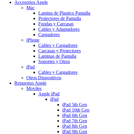
Accesorios Apple
Mac
Lamina de Plastico Pantalla
Protectores de Pantalla
Fundas y Carcasas
Cables y Adaptadores
Cargadores
iPhone
Cables y Cargadores
Carcasas y Protectores
Laminas de Pantalla
Soportes y Otros
iPad
Cables y Cargadores
Otros Dispositivos
Repuestos Apple
Moviles
Apple iPad
iPad
iPad 5th Gen
iPad 10th Gen
iPad 6th Gen
iPad 7th Gen
iPad 8th Gen
iPad 9th Gen