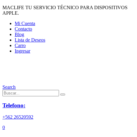
MACLIFE TU SERVICIO TÉCNICO PARA DISPOSITIVOS
APPLE.
Mi Cuenta
Contacto
Blog
Lista de Deseos
Carro
Ingresar
Search
Telefono:
+562 26520592
0