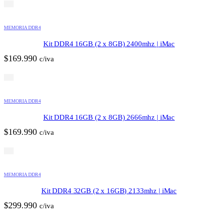
MEMORIA DDR4
Kit DDR4 16GB (2 x 8GB) 2400mhz | iMac
$
169.990
c/iva
MEMORIA DDR4
Kit DDR4 16GB (2 x 8GB) 2666mhz | iMac
$
169.990
c/iva
MEMORIA DDR4
Kit DDR4 32GB (2 x 16GB) 2133mhz | iMac
$
299.990
c/iva