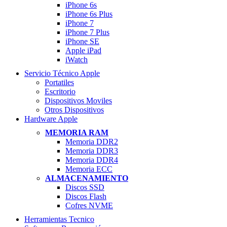
iPhone 6s
iPhone 6s Plus
iPhone 7
iPhone 7 Plus
iPhone SE
Apple iPad
iWatch
Servicio Técnico Apple
Portatiles
Escritorio
Dispositivos Moviles
Otros Dispositivos
Hardware Apple
MEMORIA RAM
Memoria DDR2
Memoria DDR3
Memoria DDR4
Memoria ECC
ALMACENAMIENTO
Discos SSD
Discos Flash
Cofres NVME
Herramientas Tecnico