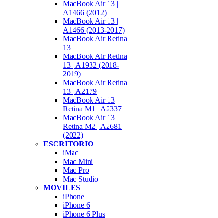
MacBook Air 13 |
A1466 (2012)
MacBook Air 13 |
A1466 (2013-2017)
MacBook Air Retina
13
MacBook Air Retina
13 | A1932 (2018-
2019)
MacBook Air Retina
13 | A2179
MacBook Air 13
Retina M1 | A2337
MacBook Air 13
Retina M2 | A2681
(2022)
ESCRITORIO
iMac
Mac Mini
Mac Pro
Mac Studio
MOVILES
iPhone
iPhone 6
iPhone 6 Plus