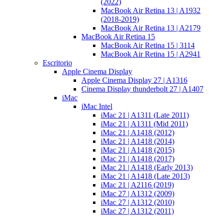
(2022)
MacBook Air Retina 13 | A1932
(2018-2019)
MacBook Air Retina 13 | A2179
MacBook Air Retina 15
MacBook Air Retina 15 | 3114
MacBook Air Retina 15 | A2941
Escritorio
Apple Cinema Display
Apple Cinema Display 27 | A1316
Cinema Display thunderbolt 27 | A1407
iMac
iMac Intel
iMac 21 | A1311 (Late 2011)
iMac 21 | A1311 (Mid 2011)
iMac 21 | A1418 (2012)
iMac 21 | A1418 (2014)
iMac 21 | A1418 (2015)
iMac 21 | A1418 (2017)
iMac 21 | A1418 (Early 2013)
iMac 21 | A1418 (Late 2013)
iMac 21 | A2116 (2019)
iMac 27 | A1312 (2009)
iMac 27 | A1312 (2010)
iMac 27 | A1312 (2011)