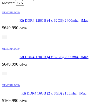
Mostrar:
MEMORIA DDR4
Kit DDR4 128GB (4 x 32GB) 2400mhz | iMac
$
649.990
c/iva
MEMORIA DDR4
Kit DDR4 128GB (4 x 32GB) 2666mhz | iMac
$
649.990
c/iva
MEMORIA DDR4
Kit DDR4 16GB (2 x 8GB) 2133mhz | iMac
$
169.990
c/iva