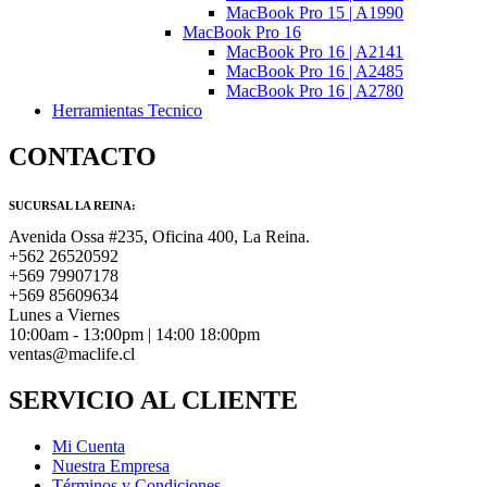
MacBook Pro 15 | A1990
MacBook Pro 16
MacBook Pro 16 | A2141
MacBook Pro 16 | A2485
MacBook Pro 16 | A2780
Herramientas Tecnico
CONTACTO
SUCURSAL LA REINA:
Avenida Ossa #235, Oficina 400, La Reina.
+562 26520592
+569 79907178
+569 85609634
Lunes a Viernes
10:00am - 13:00pm | 14:00 18:00pm
ventas@maclife.cl
SERVICIO AL CLIENTE
Mi Cuenta
Nuestra Empresa
Términos y Condiciones