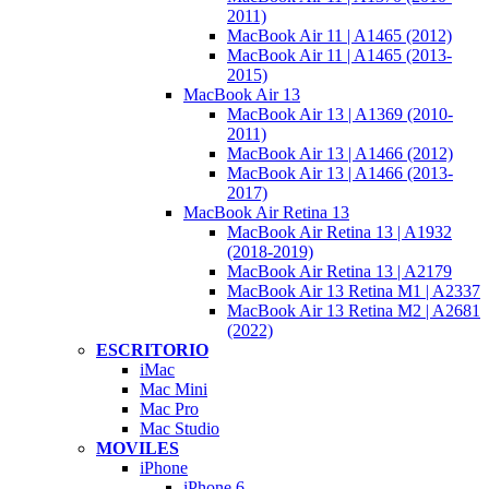
2011)
MacBook Air 11 | A1465 (2012)
MacBook Air 11 | A1465 (2013-
2015)
MacBook Air 13
MacBook Air 13 | A1369 (2010-
2011)
MacBook Air 13 | A1466 (2012)
MacBook Air 13 | A1466 (2013-
2017)
MacBook Air Retina 13
MacBook Air Retina 13 | A1932
(2018-2019)
MacBook Air Retina 13 | A2179
MacBook Air 13 Retina M1 | A2337
MacBook Air 13 Retina M2 | A2681
(2022)
ESCRITORIO
iMac
Mac Mini
Mac Pro
Mac Studio
MOVILES
iPhone
iPhone 6