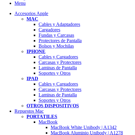
Menu
Accesorios Apple
MAC
Cables y Adaptadores
Cargadores
Fundas y Carcasas
Protectores de Pantalla
Bolsos y Mochilas
IPHONE
Cables y Cargadores
Carcasas y Protectores
Laminas de Pantalla
Soportes y Otros
IPAD
Cables y Cargadores
Carcasas y Protectores
Laminas de Pantalla
Soportes y Otros
OTROS DISPOSITIVOS
Repuestos Mac
PORTATILES
MacBook
MacBook White Unibody | A1342
MacBook Aluminio Unibody | A1278