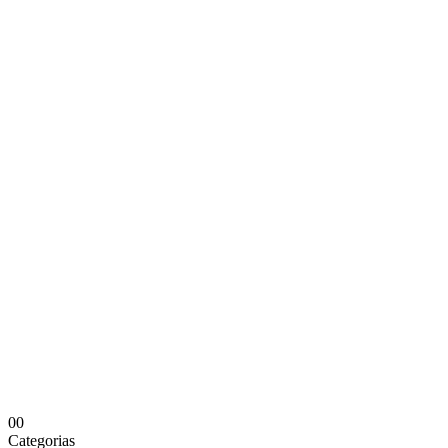
0
0
Categorias