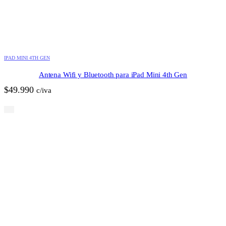
IPAD MINI 4TH GEN
Antena Wifi y Bluetooth para iPad Mini 4th Gen
$
49.990
c/iva