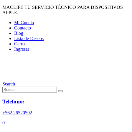
MACLIFE TU SERVICIO TÉCNICO PARA DISPOSITIVOS
APPLE.
Mi Cuenta
Contacto
Blog
Lista de Deseos
Carro
Ingresar
Search
Telefono:
+562 26520592
0