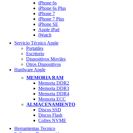
iPhone 6s
iPhone 6s Plus
iPhone 7
iPhone 7 Plus
iPhone SE
Apple iPad
iWatch
Servicio Técnico Apple
Portatiles
Escritorio
Dispositivos Moviles
Otros Dispositivos
Hardware Apple
MEMORIA RAM
Memoria DDR2
Memoria DDR3
Memoria DDR4
Memoria ECC
ALMACENAMIENTO
Discos SSD
Discos Flash
Cofres NVME
Herramientas Tecnico