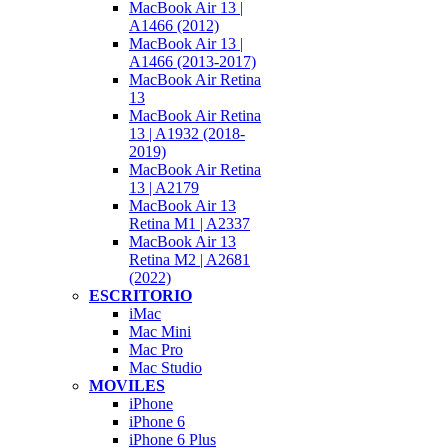
MacBook Air 13 |
A1466 (2012)
MacBook Air 13 |
A1466 (2013-2017)
MacBook Air Retina
13
MacBook Air Retina
13 | A1932 (2018-
2019)
MacBook Air Retina
13 | A2179
MacBook Air 13
Retina M1 | A2337
MacBook Air 13
Retina M2 | A2681
(2022)
ESCRITORIO
iMac
Mac Mini
Mac Pro
Mac Studio
MOVILES
iPhone
iPhone 6
iPhone 6 Plus