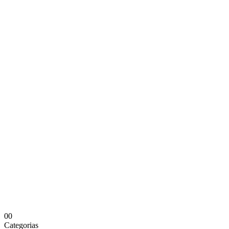
0
0
Categorias