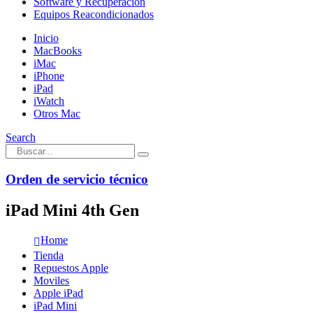
Software y Recuperación
Equipos Reacondicionados
Inicio
MacBooks
iMac
iPhone
iPad
iWatch
Otros Mac
Search
Orden de servicio técnico
iPad Mini 4th Gen
Home
Tienda
Repuestos Apple
Moviles
Apple iPad
iPad Mini