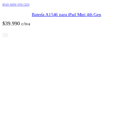
IPAD MINI 4TH GEN
Batería A1546 para iPad Mini 4th Gen
$
39.990
c/iva