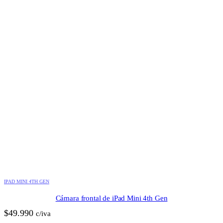
IPAD MINI 4TH GEN
Cámara frontal de iPad Mini 4th Gen
$
49.990
c/iva