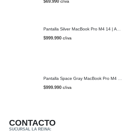
$
69.990
c/iva
Pantalla Silver MacBook Pro M4 14 | A3112 (2024)
$
999.990
c/iva
Pantalla Space Gray MacBook Pro M4 14 | A3112 (2024)
$
999.990
c/iva
CONTACTO
SUCURSAL LA REINA: