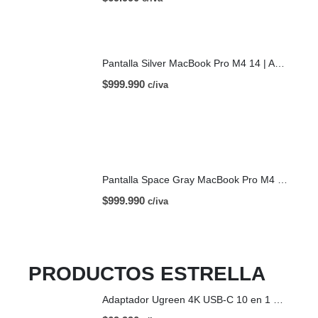
Pantalla Silver MacBook Pro M4 14 | A3112 (2024)
$
999.990
c/iva
Pantalla Space Gray MacBook Pro M4 14 | A3112 (2024)
$
999.990
c/iva
PRODUCTOS ESTRELLA
Adaptador Ugreen 4K USB-C 10 en 1 HDMI USB-C