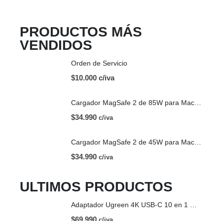
PRODUCTOS MÁS
VENDIDOS
Orden de Servicio
$10.000 c/iva
Cargador MagSafe 2 de 85W para Mac | OEM
$
34.990
c/iva
Cargador MagSafe 2 de 45W para Mac | OEM
$
34.990
c/iva
ULTIMOS PRODUCTOS
Adaptador Ugreen 4K USB-C 10 en 1 HDMI USB-C
$
69.990
c/iva