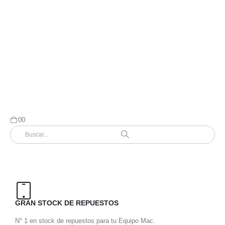
0
0
GRAN STOCK DE REPUESTOS
REC
N° 1 en stock de repuestos para tu Equipo Mac.
Enví