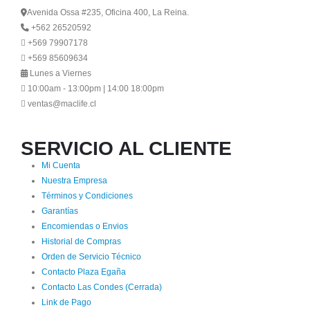
Avenida Ossa #235, Oficina 400, La Reina.
+562 26520592
+569 79907178
+569 85609634
Lunes a Viernes
10:00am - 13:00pm | 14:00 18:00pm
ventas@maclife.cl
SERVICIO AL CLIENTE
Mi Cuenta
Nuestra Empresa
Términos y Condiciones
Garantías
Encomiendas o Envios
Historial de Compras
Orden de Servicio Técnico
Contacto Plaza Egaña
Contacto Las Condes (Cerrada)
Link de Pago