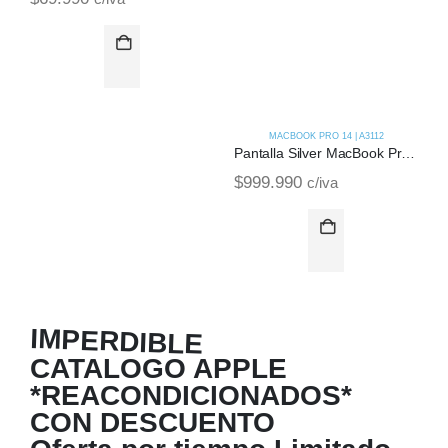
MACBOOK PRO 14 | A3112
Pantalla Silver MacBook Pro M4 14 | A3112 (2024)
$
999.990
$
c/iva
IMPERDIBLE
CATALOGO APPLE
*REACONDICIONADOS*
CON DESCUENTO