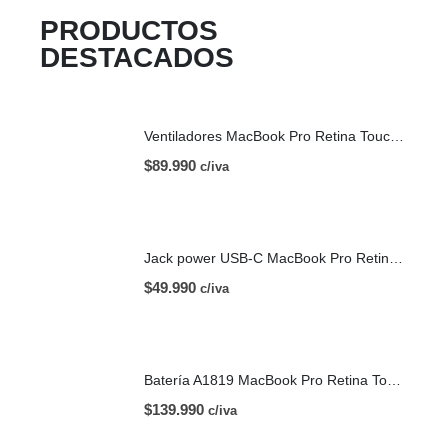
PRODUCTOS
DESTACADOS
Ventiladores MacBook Pro Retina Touch Bar 13 | A1706 (2016)
$
89.990
c/iva
Jack power USB-C MacBook Pro Retina Touch Bar 13 | A1706 (2016)
$
49.990
c/iva
Batería A1819 MacBook Pro Retina Touch Bar 13 | A1706 (2016)
$
139.990
c/iva