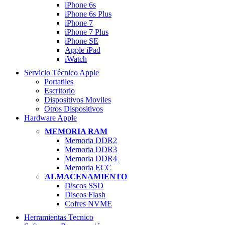
iPhone 6s
iPhone 6s Plus
iPhone 7
iPhone 7 Plus
iPhone SE
Apple iPad
iWatch
Servicio Técnico Apple
Portatiles
Escritorio
Dispositivos Moviles
Otros Dispositivos
Hardware Apple
MEMORIA RAM
Memoria DDR2
Memoria DDR3
Memoria DDR4
Memoria ECC
ALMACENAMIENTO
Discos SSD
Discos Flash
Cofres NVME
Herramientas Tecnico