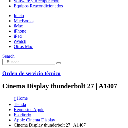
Software y Recuperación
Equipos Reacondicionados
Inicio
MacBooks
iMac
iPhone
iPad
iWatch
Otros Mac
Search
Orden de servicio técnico
Cinema Display thunderbolt 27 | A1407
Home
Tienda
Repuestos Apple
Escritorio
Apple Cinema Display
Cinema Display thunderbolt 27 | A1407