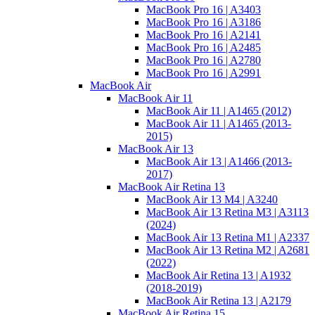
MacBook Pro 16 | A3403
MacBook Pro 16 | A3186
MacBook Pro 16 | A2141
MacBook Pro 16 | A2485
MacBook Pro 16 | A2780
MacBook Pro 16 | A2991
MacBook Air
MacBook Air 11
MacBook Air 11 | A1465 (2012)
MacBook Air 11 | A1465 (2013-
2015)
MacBook Air 13
MacBook Air 13 | A1466 (2013-
2017)
MacBook Air Retina 13
MacBook Air 13 M4 | A3240
MacBook Air 13 Retina M3 | A3113
(2024)
MacBook Air 13 Retina M1 | A2337
MacBook Air 13 Retina M2 | A2681
(2022)
MacBook Air Retina 13 | A1932
(2018-2019)
MacBook Air Retina 13 | A2179
MacBook Air Retina 15