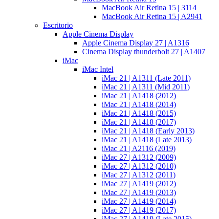
MacBook Air Retina 15 | 3114
MacBook Air Retina 15 | A2941
Escritorio
Apple Cinema Display
Apple Cinema Display 27 | A1316
Cinema Display thunderbolt 27 | A1407
iMac
iMac Intel
iMac 21 | A1311 (Late 2011)
iMac 21 | A1311 (Mid 2011)
iMac 21 | A1418 (2012)
iMac 21 | A1418 (2014)
iMac 21 | A1418 (2015)
iMac 21 | A1418 (2017)
iMac 21 | A1418 (Early 2013)
iMac 21 | A1418 (Late 2013)
iMac 21 | A2116 (2019)
iMac 27 | A1312 (2009)
iMac 27 | A1312 (2010)
iMac 27 | A1312 (2011)
iMac 27 | A1419 (2012)
iMac 27 | A1419 (2013)
iMac 27 | A1419 (2014)
iMac 27 | A1419 (2017)
iMac 27 | A1419 (Late 2015)