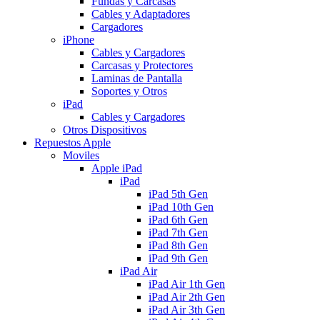
Fundas y Carcasas
Cables y Adaptadores
Cargadores
iPhone
Cables y Cargadores
Carcasas y Protectores
Laminas de Pantalla
Soportes y Otros
iPad
Cables y Cargadores
Otros Dispositivos
Repuestos Apple
Moviles
Apple iPad
iPad
iPad 5th Gen
iPad 10th Gen
iPad 6th Gen
iPad 7th Gen
iPad 8th Gen
iPad 9th Gen
iPad Air
iPad Air 1th Gen
iPad Air 2th Gen
iPad Air 3th Gen