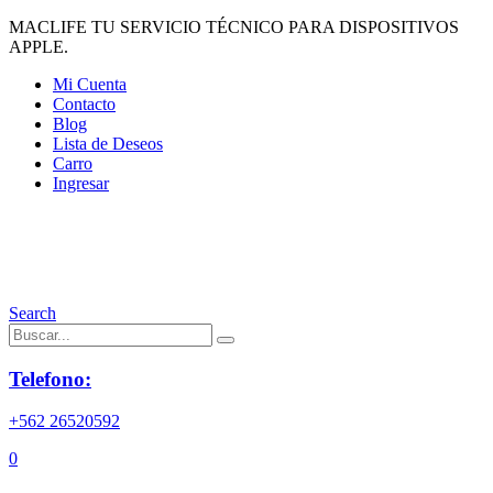
MACLIFE TU SERVICIO TÉCNICO PARA DISPOSITIVOS
APPLE.
Mi Cuenta
Contacto
Blog
Lista de Deseos
Carro
Ingresar
Search
Telefono:
+562 26520592
0