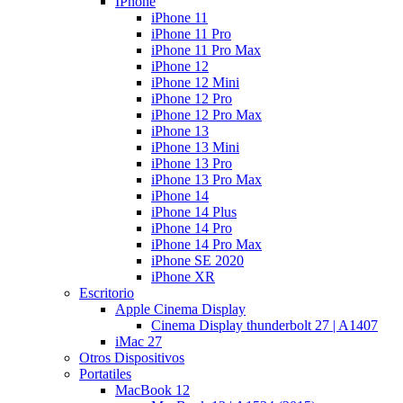
IPhone
iPhone 11
iPhone 11 Pro
iPhone 11 Pro Max
iPhone 12
iPhone 12 Mini
iPhone 12 Pro
iPhone 12 Pro Max
iPhone 13
iPhone 13 Mini
iPhone 13 Pro
iPhone 13 Pro Max
iPhone 14
iPhone 14 Plus
iPhone 14 Pro
iPhone 14 Pro Max
iPhone SE 2020
iPhone XR
Escritorio
Apple Cinema Display
Cinema Display thunderbolt 27 | A1407
iMac 27
Otros Dispositivos
Portatiles
MacBook 12