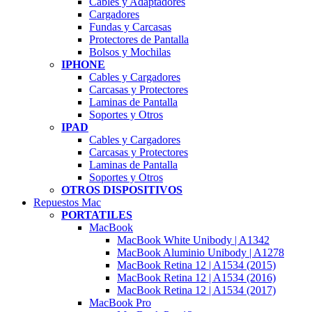
Cables y Adaptadores
Cargadores
Fundas y Carcasas
Protectores de Pantalla
Bolsos y Mochilas
IPHONE
Cables y Cargadores
Carcasas y Protectores
Laminas de Pantalla
Soportes y Otros
IPAD
Cables y Cargadores
Carcasas y Protectores
Laminas de Pantalla
Soportes y Otros
OTROS DISPOSITIVOS
Repuestos Mac
PORTATILES
MacBook
MacBook White Unibody | A1342
MacBook Aluminio Unibody | A1278
MacBook Retina 12 | A1534 (2015)
MacBook Retina 12 | A1534 (2016)
MacBook Retina 12 | A1534 (2017)
MacBook Pro