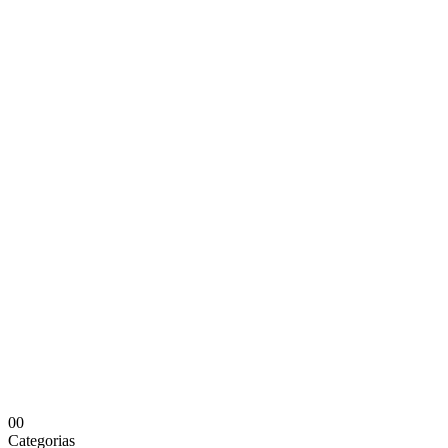
0
0
Categorias