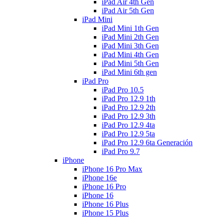
iPad Air 4th Gen
iPad Air 5th Gen
iPad Mini
iPad Mini 1th Gen
iPad Mini 2th Gen
iPad Mini 3th Gen
iPad Mini 4th Gen
iPad Mini 5th Gen
iPad Mini 6th gen
iPad Pro
iPad Pro 10.5
iPad Pro 12.9 1th
iPad Pro 12.9 2th
iPad Pro 12.9 3th
iPad Pro 12.9 4ta
iPad Pro 12.9 5ta
iPad Pro 12.9 6ta Generación
iPad Pro 9.7
iPhone
iPhone 16 Pro Max
iPhone 16e
iPhone 16 Pro
iPhone 16
iPhone 16 Plus
iPhone 15 Plus