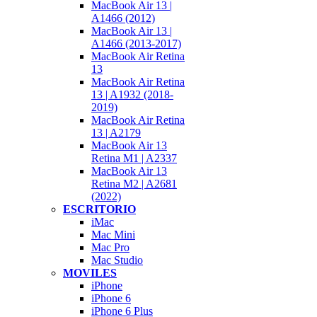
MacBook Air 13 |
A1466 (2012)
MacBook Air 13 |
A1466 (2013-2017)
MacBook Air Retina
13
MacBook Air Retina
13 | A1932 (2018-
2019)
MacBook Air Retina
13 | A2179
MacBook Air 13
Retina M1 | A2337
MacBook Air 13
Retina M2 | A2681
(2022)
ESCRITORIO
iMac
Mac Mini
Mac Pro
Mac Studio
MOVILES
iPhone
iPhone 6
iPhone 6 Plus