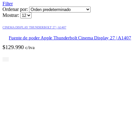
Filter
Ordenar por:
Mostrar:
CINEMA DISPLAY THUNDERBOLT 27 | A1407
Fuente de poder Apple Thunderbolt Cinema Display 27 | A1407
$
129.990
c/iva