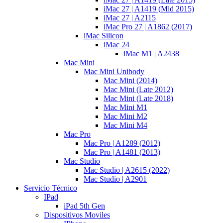
iMac 27 | A1419 (Mid 2015)
iMac 27 | A2115
iMac Pro 27 | A1862 (2017)
iMac Silicon
iMac 24
iMac M1 | A2438
Mac Mini
Mac Mini Unibody
Mac Mini (2014)
Mac Mini (Late 2012)
Mac Mini (Late 2018)
Mac Mini M1
Mac Mini M2
Mac Mini M4
Mac Pro
Mac Pro | A1289 (2012)
Mac Pro | A1481 (2013)
Mac Studio
Mac Studio | A2615 (2022)
Mac Studio | A2901
Servicio Técnico
IPad
iPad 5th Gen
Dispositivos Moviles