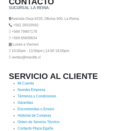
CONTACTO
SUCURSAL LA REINA:
Avenida Ossa #235, Oficina 400, La Reina.
+562 26520592
+569 79907178
+569 85609634
Lunes a Viernes
10:00am - 13:00pm | 14:00 18:00pm
ventas@maclife.cl
SERVICIO AL CLIENTE
Mi Cuenta
Nuestra Empresa
Términos y Condiciones
Garantías
Encomiendas o Envios
Historial de Compras
Orden de Servicio Técnico
Contacto Plaza Egaña