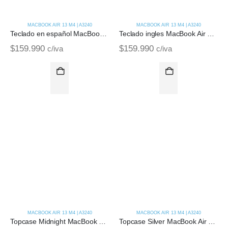
MACBOOK AIR 13 M4 | A3240
MACBOOK AIR 13 M4 | A3240
Teclado en español MacBook Air M4 13 | A3240
Teclado ingles MacBook Air M4 13 | A3240
$
159.990
$
159.990
c/iva
c/iva
MACBOOK AIR 13 M4 | A3240
MACBOOK AIR 13 M4 | A3240
Topcase Midnight MacBook Air M4 14 | A3240 (2025)
Topcase Silver MacBook Air M4 13 | A3240 (2025)