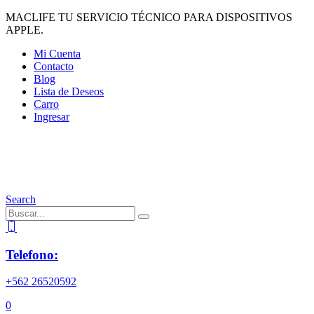
MACLIFE TU SERVICIO TÉCNICO PARA DISPOSITIVOS
APPLE.
Mi Cuenta
Contacto
Blog
Lista de Deseos
Carro
Ingresar
Search
Telefono:
+562 26520592
0