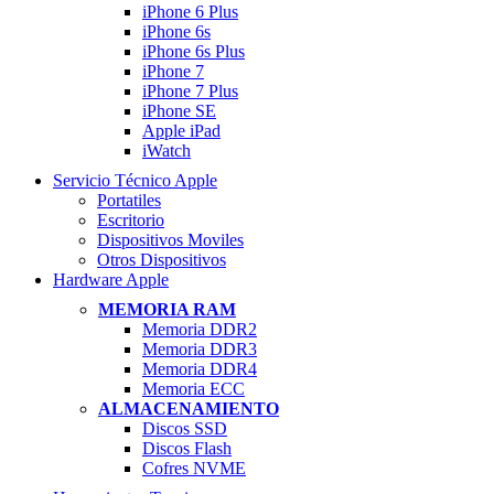
iPhone 6 Plus
iPhone 6s
iPhone 6s Plus
iPhone 7
iPhone 7 Plus
iPhone SE
Apple iPad
iWatch
Servicio Técnico Apple
Portatiles
Escritorio
Dispositivos Moviles
Otros Dispositivos
Hardware Apple
MEMORIA RAM
Memoria DDR2
Memoria DDR3
Memoria DDR4
Memoria ECC
ALMACENAMIENTO
Discos SSD
Discos Flash
Cofres NVME