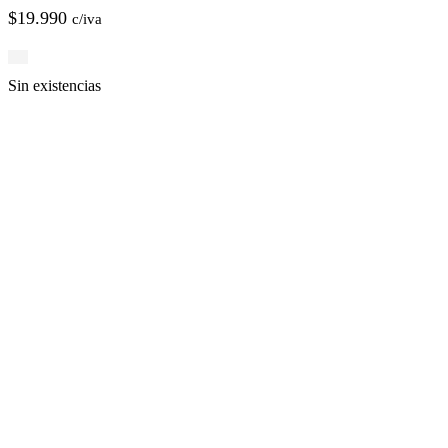
$
19.990
c/iva
Sin existencias