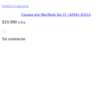
FUNDAS Y CARCASAS
Carcasa gris MacBook Air 15 | A2941-A3114
$
19.990
c/iva
Sin existencias