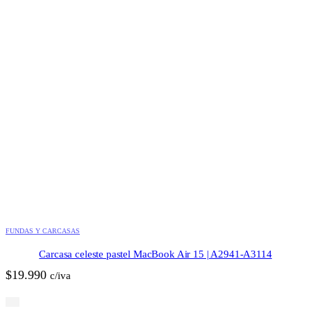
FUNDAS Y CARCASAS
Carcasa celeste pastel MacBook Air 15 | A2941-A3114
$
19.990
c/iva