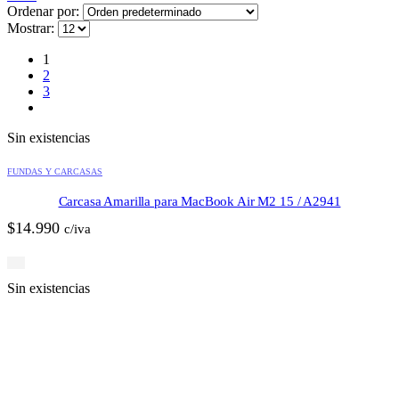
Ordenar por:
Mostrar:
1
2
3
Sin existencias
FUNDAS Y CARCASAS
Carcasa Amarilla para MacBook Air M2 15 / A2941
$
14.990
c/iva
Sin existencias