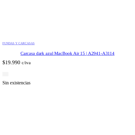
FUNDAS Y CARCASAS
Carcasa dark azul MacBook Air 15 | A2941-A3114
$
19.990
c/iva
Sin existencias