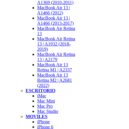
A1369 (2010-2011)
MacBook Air 13 |
A1466 (2012)
MacBook Air 13 |
A1466 (2013-2017)
MacBook Air Retina
13
MacBook Air Retina
13 | A1932 (2018-
2019)
MacBook Air Retina
13 | A2179
MacBook Air 13
Retina M1 | A2337
MacBook Air 13
Retina M2 | A2681
(2022)
ESCRITORIO
iMac
Mac Mini
Mac Pro
Mac Studio
MOVILES
iPhone
iPhone 6