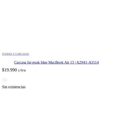
FUNDAS Y CARCASAS
Carcasa far peak blue MacBook Air 15 | A2941-A3114
$
19.990
c/iva
Sin existencias