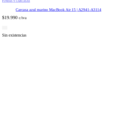
FUNDAS Y CARCASAS
Carcasa azul marino MacBook Air 15 | A2941-A3114
$
19.990
c/iva
Sin existencias