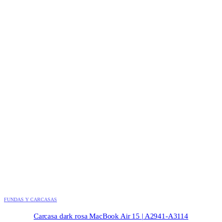
FUNDAS Y CARCASAS
Carcasa dark rosa MacBook Air 15 | A2941-A3114