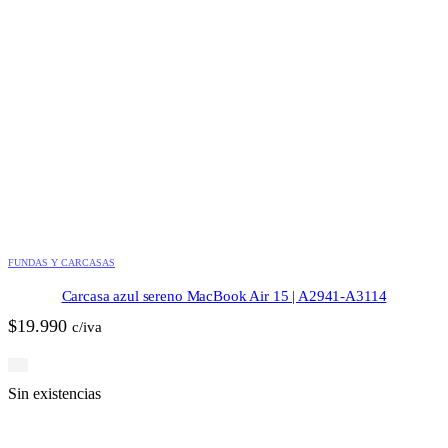
FUNDAS Y CARCASAS
Carcasa azul sereno MacBook Air 15 | A2941-A3114
$
19.990
c/iva
Sin existencias