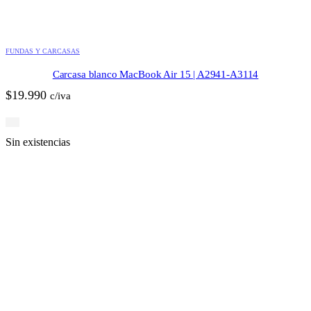
FUNDAS Y CARCASAS
Carcasa blanco MacBook Air 15 | A2941-A3114
$
19.990
c/iva
Sin existencias