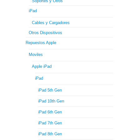
Soportes y Otros
iPad
Cables y Cargadores
Otros Dispositivos
Repuestos Apple
Moviles
Apple iPad
iPad
iPad 5th Gen
iPad 10th Gen
iPad 6th Gen
iPad 7th Gen
iPad 8th Gen