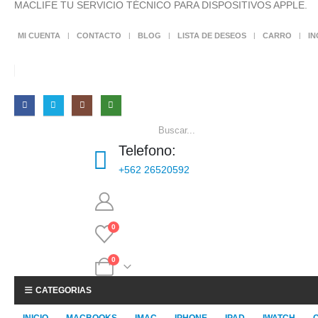
MACLIFE TU SERVICIO TÉCNICO PARA DISPOSITIVOS APPLE.
MI CUENTA
CONTACTO
BLOG
LISTA DE DESEOS
CARRO
I
Telefono:
+562 26520592
0
0
CATEGORIAS