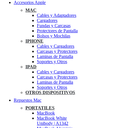
Accesorios Apple
MAC
Cables y Adaptadores
Cargadores
Fundas y Carcasas
Protectores de Pantalla
Bolsos y Mochilas
IPHONE
Cables y Cargadores
Carcasas y Protectores
Laminas de Pantalla
Soportes y Otros
IPAD
Cables y Cargadores
Carcasas y Protectores
Laminas de Pantalla
Soportes y Otros
OTROS DISPOSITIVOS
Repuestos Mac
PORTATILES
MacBook
MacBook White
Unibody | A1342