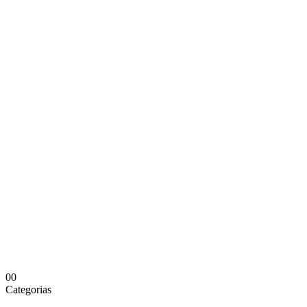
0
0
Categorias