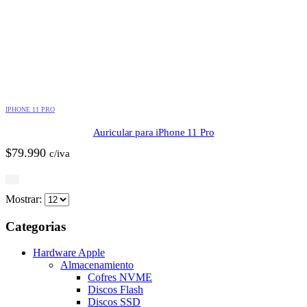
IPHONE 11 PRO
Auricular para iPhone 11 Pro
$
79.990
c/iva
Mostrar:
Categorias
Hardware Apple
Almacenamiento
Cofres NVME
Discos Flash
Discos SSD