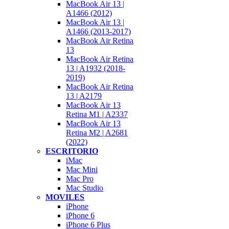
MacBook Air 13 |
A1466 (2012)
MacBook Air 13 |
A1466 (2013-2017)
MacBook Air Retina
13
MacBook Air Retina
13 | A1932 (2018-
2019)
MacBook Air Retina
13 | A2179
MacBook Air 13
Retina M1 | A2337
MacBook Air 13
Retina M2 | A2681
(2022)
ESCRITORIO
iMac
Mac Mini
Mac Pro
Mac Studio
MOVILES
iPhone
iPhone 6
iPhone 6 Plus