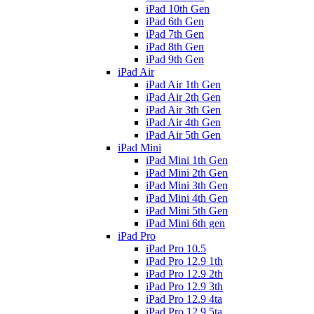
iPad 10th Gen
iPad 6th Gen
iPad 7th Gen
iPad 8th Gen
iPad 9th Gen
iPad Air
iPad Air 1th Gen
iPad Air 2th Gen
iPad Air 3th Gen
iPad Air 4th Gen
iPad Air 5th Gen
iPad Mini
iPad Mini 1th Gen
iPad Mini 2th Gen
iPad Mini 3th Gen
iPad Mini 4th Gen
iPad Mini 5th Gen
iPad Mini 6th gen
iPad Pro
iPad Pro 10.5
iPad Pro 12.9 1th
iPad Pro 12.9 2th
iPad Pro 12.9 3th
iPad Pro 12.9 4ta
iPad Pro 12.9 5ta