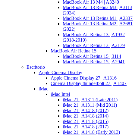
MacBook Air 13 M4 | A3240
MacBook Air 13 Retina M3 | A3113
(2024)
MacBook Air 13 Retina M1 | A2337
MacBook Air 13 Retina M2 | A2681
(2022)
MacBook Air Retina 13 | A1932
(2018-2019)
MacBook Air Retina 13 | A2179
MacBook Air Retina 15
MacBook Air Retina 15 | 3114
MacBook Air Retina 15 | A2941
Escritorio
Apple Cinema Display
Apple Cinema Display 27 | A1316
Cinema Display thunderbolt 27 | A1407
iMac
iMac Intel
iMac 21 | A1311 (Late 2011)
iMac 21 | A1311 (Mid 2011)
iMac 21 | A1418 (2012)
iMac 21 | A1418 (2014)
iMac 21 | A1418 (2015)
iMac 21 | A1418 (2017)
iMac 21 | A1418 (Early 2013)