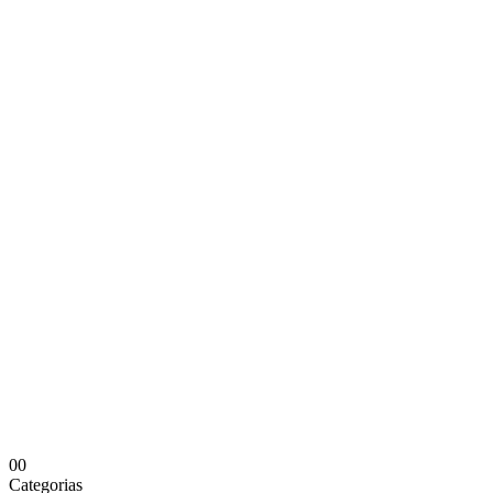
0
0
Categorias