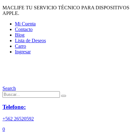
MACLIFE TU SERVICIO TÉCNICO PARA DISPOSITIVOS
APPLE.
Mi Cuenta
Contacto
Blog
Lista de Deseos
Carro
Ingresar
Search
Telefono:
+562 26520592
0