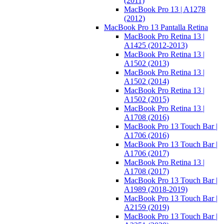
(2011)
MacBook Pro 13 | A1278
(2012)
MacBook Pro 13 Pantalla Retina
MacBook Pro Retina 13 |
A1425 (2012-2013)
MacBook Pro Retina 13 |
A1502 (2013)
MacBook Pro Retina 13 |
A1502 (2014)
MacBook Pro Retina 13 |
A1502 (2015)
MacBook Pro Retina 13 |
A1708 (2016)
MacBook Pro 13 Touch Bar |
A1706 (2016)
MacBook Pro 13 Touch Bar |
A1706 (2017)
MacBook Pro Retina 13 |
A1708 (2017)
MacBook Pro 13 Touch Bar |
A1989 (2018-2019)
MacBook Pro 13 Touch Bar |
A2159 (2019)
MacBook Pro 13 Touch Bar |