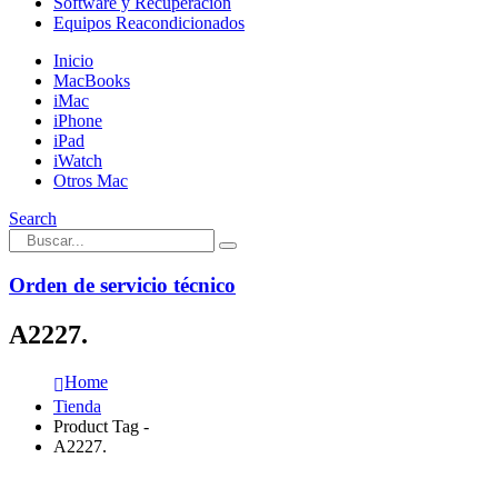
Software y Recuperación
Equipos Reacondicionados
Inicio
MacBooks
iMac
iPhone
iPad
iWatch
Otros Mac
Search
Orden de servicio técnico
A2227.
Home
Tienda
Product Tag -
A2227.