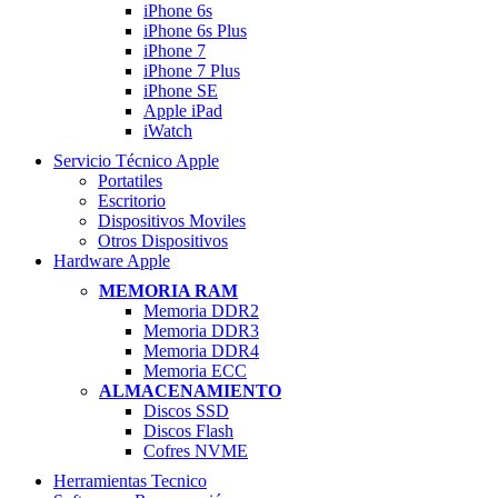
iPhone 6s
iPhone 6s Plus
iPhone 7
iPhone 7 Plus
iPhone SE
Apple iPad
iWatch
Servicio Técnico Apple
Portatiles
Escritorio
Dispositivos Moviles
Otros Dispositivos
Hardware Apple
MEMORIA RAM
Memoria DDR2
Memoria DDR3
Memoria DDR4
Memoria ECC
ALMACENAMIENTO
Discos SSD
Discos Flash
Cofres NVME
Herramientas Tecnico