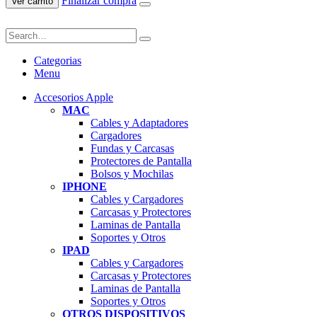
Finalizar compra
Ver carrito
Categorias
Menu
Accesorios Apple
MAC
Cables y Adaptadores
Cargadores
Fundas y Carcasas
Protectores de Pantalla
Bolsos y Mochilas
IPHONE
Cables y Cargadores
Carcasas y Protectores
Laminas de Pantalla
Soportes y Otros
IPAD
Cables y Cargadores
Carcasas y Protectores
Laminas de Pantalla
Soportes y Otros
OTROS DISPOSITIVOS