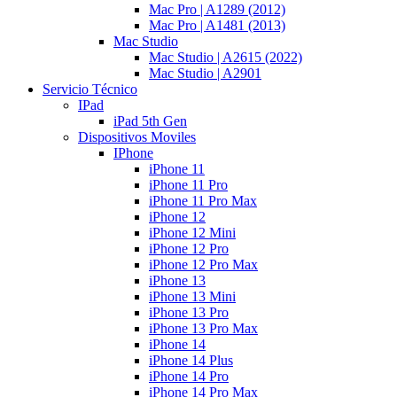
Mac Pro | A1289 (2012)
Mac Pro | A1481 (2013)
Mac Studio
Mac Studio | A2615 (2022)
Mac Studio | A2901
Servicio Técnico
IPad
iPad 5th Gen
Dispositivos Moviles
IPhone
iPhone 11
iPhone 11 Pro
iPhone 11 Pro Max
iPhone 12
iPhone 12 Mini
iPhone 12 Pro
iPhone 12 Pro Max
iPhone 13
iPhone 13 Mini
iPhone 13 Pro
iPhone 13 Pro Max
iPhone 14
iPhone 14 Plus
iPhone 14 Pro
iPhone 14 Pro Max