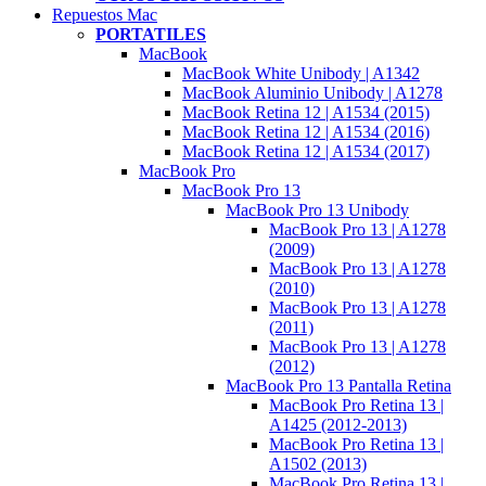
Repuestos Mac
PORTATILES
MacBook
MacBook White Unibody | A1342
MacBook Aluminio Unibody | A1278
MacBook Retina 12 | A1534 (2015)
MacBook Retina 12 | A1534 (2016)
MacBook Retina 12 | A1534 (2017)
MacBook Pro
MacBook Pro 13
MacBook Pro 13 Unibody
MacBook Pro 13 | A1278
(2009)
MacBook Pro 13 | A1278
(2010)
MacBook Pro 13 | A1278
(2011)
MacBook Pro 13 | A1278
(2012)
MacBook Pro 13 Pantalla Retina
MacBook Pro Retina 13 |
A1425 (2012-2013)
MacBook Pro Retina 13 |
A1502 (2013)
MacBook Pro Retina 13 |