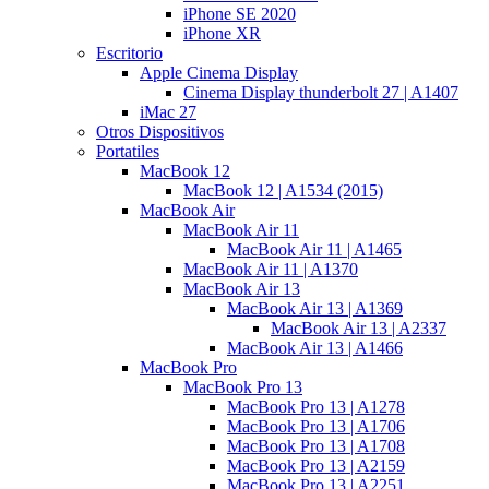
iPhone SE 2020
iPhone XR
Escritorio
Apple Cinema Display
Cinema Display thunderbolt 27 | A1407
iMac 27
Otros Dispositivos
Portatiles
MacBook 12
MacBook 12 | A1534 (2015)
MacBook Air
MacBook Air 11
MacBook Air 11 | A1465
MacBook Air 11 | A1370
MacBook Air 13
MacBook Air 13 | A1369
MacBook Air 13 | A2337
MacBook Air 13 | A1466
MacBook Pro
MacBook Pro 13
MacBook Pro 13 | A1278
MacBook Pro 13 | A1706
MacBook Pro 13 | A1708
MacBook Pro 13 | A2159
MacBook Pro 13 | A2251