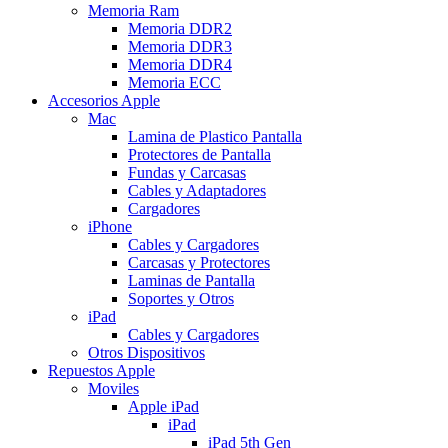
Memoria Ram
Memoria DDR2
Memoria DDR3
Memoria DDR4
Memoria ECC
Accesorios Apple
Mac
Lamina de Plastico Pantalla
Protectores de Pantalla
Fundas y Carcasas
Cables y Adaptadores
Cargadores
iPhone
Cables y Cargadores
Carcasas y Protectores
Laminas de Pantalla
Soportes y Otros
iPad
Cables y Cargadores
Otros Dispositivos
Repuestos Apple
Moviles
Apple iPad
iPad
iPad 5th Gen