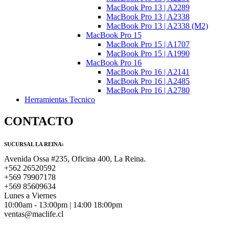
MacBook Pro 13 | A2289
MacBook Pro 13 | A2338
MacBook Pro 13 | A2338 (M2)
MacBook Pro 15
MacBook Pro 15 | A1707
MacBook Pro 15 | A1990
MacBook Pro 16
MacBook Pro 16 | A2141
MacBook Pro 16 | A2485
MacBook Pro 16 | A2780
Herramientas Tecnico
CONTACTO
SUCURSAL LA REINA:
Avenida Ossa #235, Oficina 400, La Reina.
+562 26520592
+569 79907178
+569 85609634
Lunes a Viernes
10:00am - 13:00pm | 14:00 18:00pm
ventas@maclife.cl