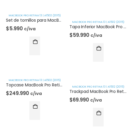
MACBOOK PRO RETINA 13 | A1502 (2015)
Set de tornillos para MacBook Retina 13 | A1502 (2015)
MACBOOK PRO RETINA 13 | A1502 (2015)
Tapa Inferior MacBook Pro Retina 13 | A1502 (2015)
$
5.990
c/iva
$
59.990
c/iva
MACBOOK PRO RETINA 13 | A1502 (2015)
Topcase MacBook Pro Retina 13 | A1502 (2015)
MACBOOK PRO RETINA 13 | A1502 (2015)
Trackpad MacBook Pro Retina 13 | A1502 (2015)
$
249.990
c/iva
$
69.990
c/iva