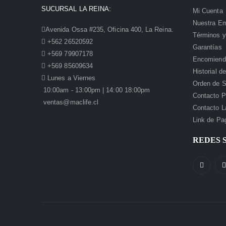
SUCURSAL LA REINA:
Mi Cuenta
Nuestra E
Avenida Ossa #235, Oficina 400, La Reina.
Términos y
+562 26520592
Garantías
+569 79907178
Encomiend
+569 85609634
Historial 
Lunes a Viernes
Orden de S
10:00am - 13:00pm | 14:00 18:00pm
Contacto P
ventas@maclife.cl
Contacto L
Link de Pa
REDES 