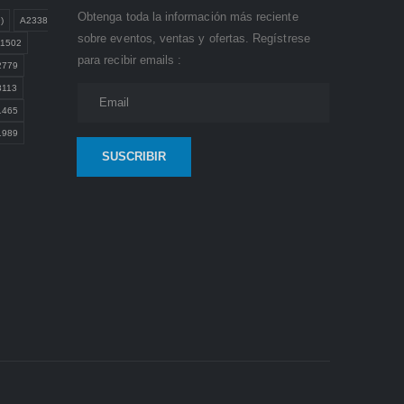
Obtenga toda la información más reciente
)
A2338
sobre eventos, ventas y ofertas. Regístrese
1502
para recibir emails :
2779
3113
1465
1989