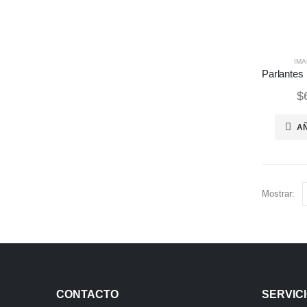
IMA
$
AÑ
Mostrar:
CONTACTO
SERVICI