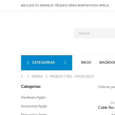
MACLIFE TU SERVICIO TÉCNICO PARA DISPOSITIVOS APPLE.
CATEGORIAS
INICIO
MACBOO
TIENDA
PRODUCT TAG -
A1418 (2012)
Categorias
Ordenar por
Hardware Apple
IMA
Accesorios Apple
Repuestos Apple