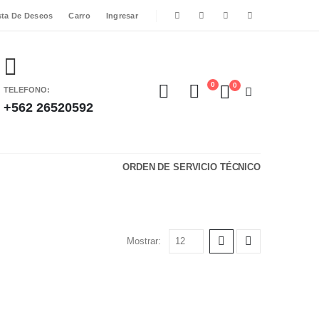
sta De Deseos
Carro
Ingresar
0
0
TELEFONO:
+562 26520592
ORDEN DE SERVICIO TÉCNICO
Mostrar: