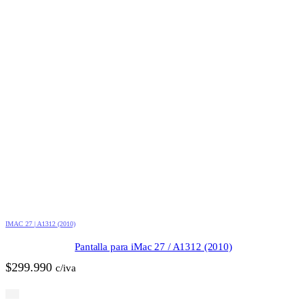
IMAC 27 | A1312 (2010)
Pantalla para iMac 27 / A1312 (2010)
$
299.990
c/iva