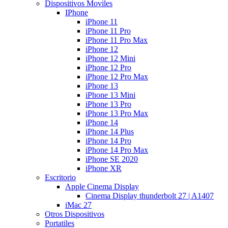
Dispositivos Moviles
IPhone
iPhone 11
iPhone 11 Pro
iPhone 11 Pro Max
iPhone 12
iPhone 12 Mini
iPhone 12 Pro
iPhone 12 Pro Max
iPhone 13
iPhone 13 Mini
iPhone 13 Pro
iPhone 13 Pro Max
iPhone 14
iPhone 14 Plus
iPhone 14 Pro
iPhone 14 Pro Max
iPhone SE 2020
iPhone XR
Escritorio
Apple Cinema Display
Cinema Display thunderbolt 27 | A1407
iMac 27
Otros Dispositivos
Portatiles