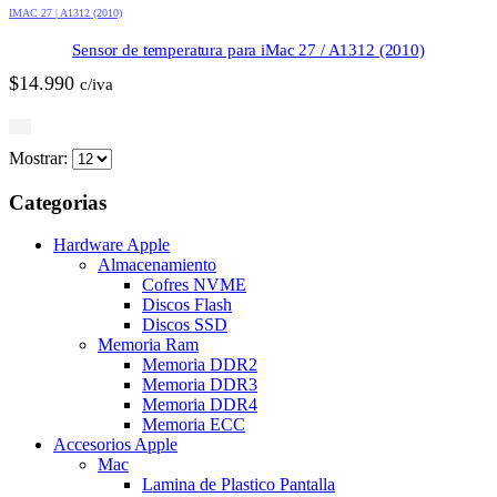
IMAC 27 | A1312 (2010)
Sensor de temperatura para iMac 27 / A1312 (2010)
$
14.990
c/iva
Mostrar:
Categorias
Hardware Apple
Almacenamiento
Cofres NVME
Discos Flash
Discos SSD
Memoria Ram
Memoria DDR2
Memoria DDR3
Memoria DDR4
Memoria ECC
Accesorios Apple
Mac
Lamina de Plastico Pantalla