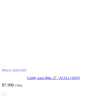
IMAC 27 | A1312 (2010)
Caddy para iMac 27 / A1312 (2010)
$
7.990
c/iva