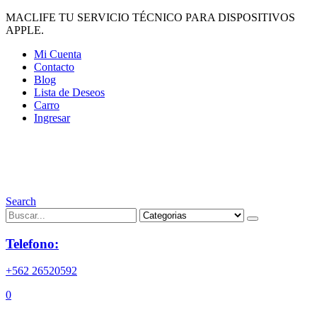
MACLIFE TU SERVICIO TÉCNICO PARA DISPOSITIVOS
APPLE.
Mi Cuenta
Contacto
Blog
Lista de Deseos
Carro
Ingresar
Search
Telefono:
+562 26520592
0