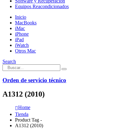
Software y Recuperación
Equipos Reacondicionados
Inicio
MacBooks
iMac
iPhone
iPad
iWatch
Otros Mac
Search
Orden de servicio técnico
A1312 (2010)
Home
Tienda
Product Tag -
A1312 (2010)