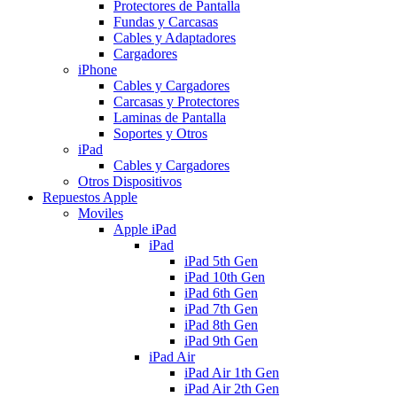
Protectores de Pantalla
Fundas y Carcasas
Cables y Adaptadores
Cargadores
iPhone
Cables y Cargadores
Carcasas y Protectores
Laminas de Pantalla
Soportes y Otros
iPad
Cables y Cargadores
Otros Dispositivos
Repuestos Apple
Moviles
Apple iPad
iPad
iPad 5th Gen
iPad 10th Gen
iPad 6th Gen
iPad 7th Gen
iPad 8th Gen
iPad 9th Gen
iPad Air
iPad Air 1th Gen
iPad Air 2th Gen