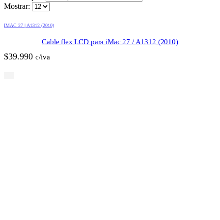
Mostrar:
IMAC 27 | A1312 (2010)
Cable flex LCD para iMac 27 / A1312 (2010)
$
39.990
c/iva