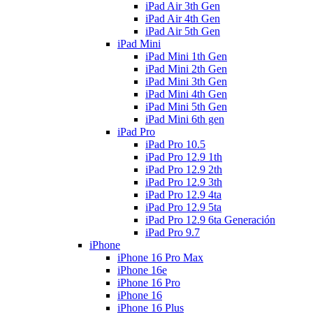
iPad Air 3th Gen
iPad Air 4th Gen
iPad Air 5th Gen
iPad Mini
iPad Mini 1th Gen
iPad Mini 2th Gen
iPad Mini 3th Gen
iPad Mini 4th Gen
iPad Mini 5th Gen
iPad Mini 6th gen
iPad Pro
iPad Pro 10.5
iPad Pro 12.9 1th
iPad Pro 12.9 2th
iPad Pro 12.9 3th
iPad Pro 12.9 4ta
iPad Pro 12.9 5ta
iPad Pro 12.9 6ta Generación
iPad Pro 9.7
iPhone
iPhone 16 Pro Max
iPhone 16e
iPhone 16 Pro
iPhone 16
iPhone 16 Plus