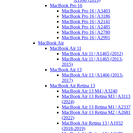
A1990 (2019)
MacBook Pro 16
MacBook Pro 16 | A3403
MacBook Pro 16 | A3186
MacBook Pro 16 | A2141
MacBook Pro 16 | A2485
MacBook Pro 16 | A2780
MacBook Pro 16 | A2991
MacBook Air
MacBook Air 11
MacBook Air 11 | A1465 (2012)
MacBook Air 11 | A1465 (2013-
2015)
MacBook Air 13
MacBook Air 13 | A1466 (2013-
2017)
MacBook Air Retina 13
MacBook Air 13 M4 | A3240
MacBook Air 13 Retina M3 | A3113
(2024)
MacBook Air 13 Retina M1 | A2337
MacBook Air 13 Retina M2 | A2681
(2022)
MacBook Air Retina 13 | A1932
(2018-2019)