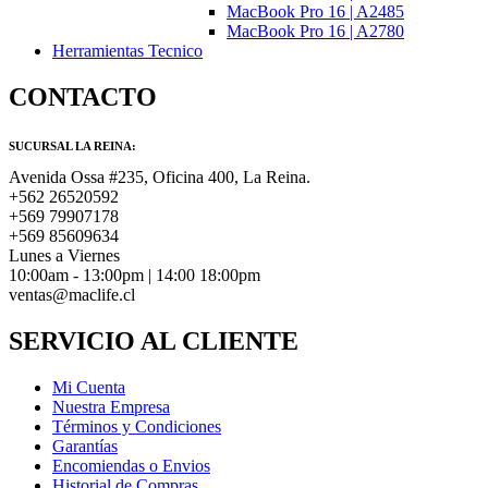
MacBook Pro 16 | A2485
MacBook Pro 16 | A2780
Herramientas Tecnico
CONTACTO
SUCURSAL LA REINA:
Avenida Ossa #235, Oficina 400, La Reina.
+562 26520592
+569 79907178
+569 85609634
Lunes a Viernes
10:00am - 13:00pm | 14:00 18:00pm
ventas@maclife.cl
SERVICIO AL CLIENTE
Mi Cuenta
Nuestra Empresa
Términos y Condiciones
Garantías
Encomiendas o Envios
Historial de Compras