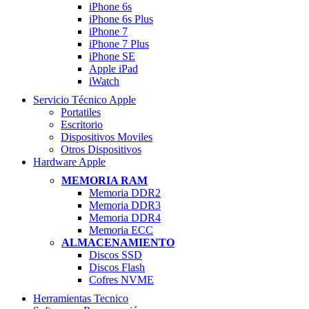
iPhone 6s
iPhone 6s Plus
iPhone 7
iPhone 7 Plus
iPhone SE
Apple iPad
iWatch
Servicio Técnico Apple
Portatiles
Escritorio
Dispositivos Moviles
Otros Dispositivos
Hardware Apple
MEMORIA RAM
Memoria DDR2
Memoria DDR3
Memoria DDR4
Memoria ECC
ALMACENAMIENTO
Discos SSD
Discos Flash
Cofres NVME
Herramientas Tecnico