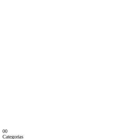
0
0
Categorias