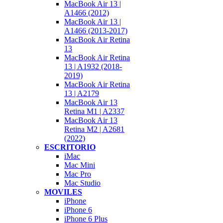
MacBook Air 13 |
A1466 (2012)
MacBook Air 13 |
A1466 (2013-2017)
MacBook Air Retina
13
MacBook Air Retina
13 | A1932 (2018-
2019)
MacBook Air Retina
13 | A2179
MacBook Air 13
Retina M1 | A2337
MacBook Air 13
Retina M2 | A2681
(2022)
ESCRITORIO
iMac
Mac Mini
Mac Pro
Mac Studio
MOVILES
iPhone
iPhone 6
iPhone 6 Plus