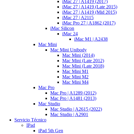
iMac 27 | A1419 (2017)
iMac 27 | A1419 (Late 2015)
iMac 27 | A1419 (Mid 2015)
iMac 27 | A2115
iMac Pro 27 | A1862 (2017)
iMac Silicon
iMac 24
iMac M1 | A2438
Mac Mini
Mac Mini Unibody
Mac Mini (2014)
Mac Mini (Late 2012)
Mac Mini (Late 2018)
Mac Mini M1
Mac Mini M2
Mac Mini M4
Mac Pro
Mac Pro | A1289 (2012)
Mac Pro | A1481 (2013)
Mac Studio
Mac Studio | A2615 (2022)
Mac Studio | A2901
Servicio Técnico
IPad
iPad 5th Gen