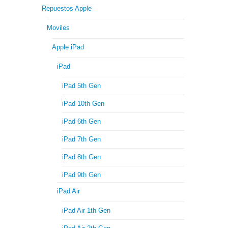
Repuestos Apple
Moviles
Apple iPad
iPad
iPad 5th Gen
iPad 10th Gen
iPad 6th Gen
iPad 7th Gen
iPad 8th Gen
iPad 9th Gen
iPad Air
iPad Air 1th Gen