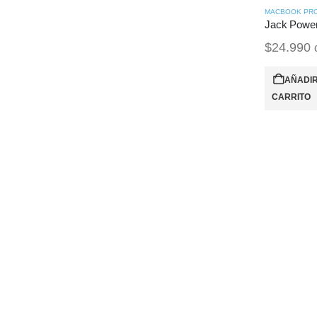
$
24.990
AÑADIR
CARRITO