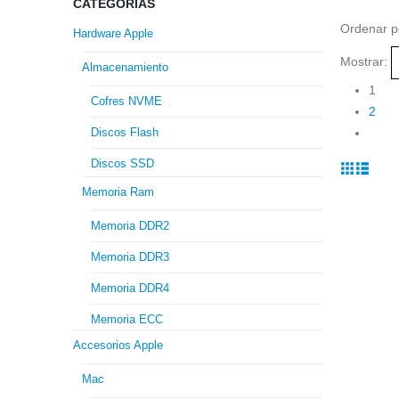
CATEGORIAS
Ordenar p
Hardware Apple
Mostrar:
Almacenamiento
1
Cofres NVME
2
Discos Flash
Discos SSD
Memoria Ram
Memoria DDR2
Memoria DDR3
Memoria DDR4
Memoria ECC
Accesorios Apple
Mac