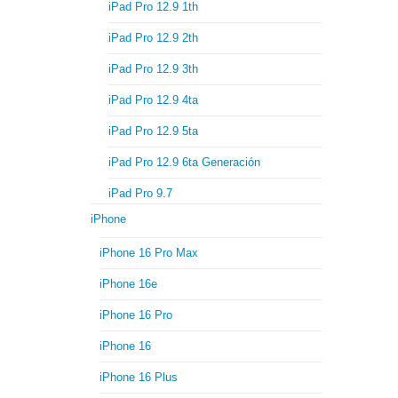
iPad Pro 12.9 1th
iPad Pro 12.9 2th
iPad Pro 12.9 3th
iPad Pro 12.9 4ta
iPad Pro 12.9 5ta
iPad Pro 12.9 6ta Generación
iPad Pro 9.7
iPhone
iPhone 16 Pro Max
iPhone 16e
iPhone 16 Pro
iPhone 16
iPhone 16 Plus