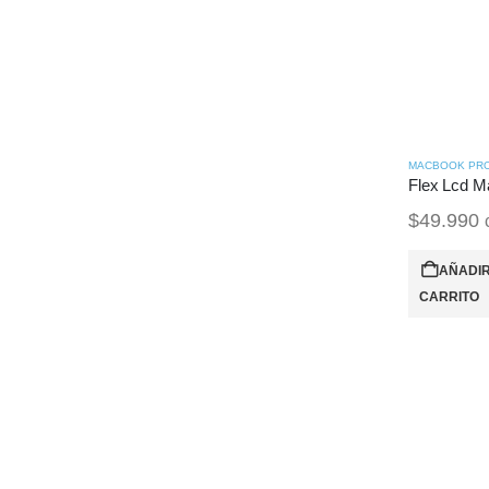
$
49.990
AÑADIR
CARRITO