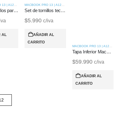
MACBOOK PRO 13 | A1278 (2010)
MACBOOK PRO 13 | A1278 (2010)
Set de tornillos para MacBook 13 | A1278 (2010)
Set de tornillos teclado para MacBook 13 | A1278 (2010)
$
5.990
iva
c/iva
 AL
AÑADIR AL
CARRITO
MACBOOK PRO 13 | A1278 (2010)
Tapa Inferior MacBook Pro 13 | A1278 (2010)
$
59.990
c/iva
AÑADIR AL
CARRITO