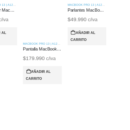
MACBOOK PRO 13 | A1278 (2010)
MACBOOK PRO 13 | A1278 (2010)
Jack Power MacBook Pro 13 | A1278 (2010)
Parlantes MacBook Pro 13 | A1278 (2010)
$
49.990
c/iva
c/iva
 AL
AÑADIR AL
CARRITO
MACBOOK PRO 13 | A1278 (2010)
Pantalla MacBook Pro 13 | A1278 (2010)
$
179.990
c/iva
AÑADIR AL
CARRITO