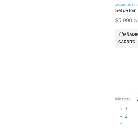
$
5.990
c/
AÑADIR
CARRITO
Mostrar:
1
2