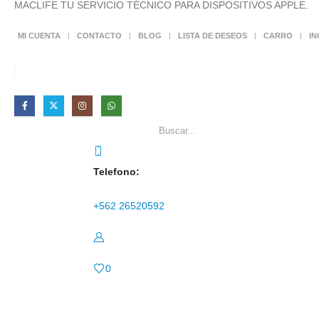
MACLIFE TU SERVICIO TÉCNICO PARA DISPOSITIVOS APPLE.
MI CUENTA
CONTACTO
BLOG
LISTA DE DESEOS
CARRO
I
Telefono:
+562 26520592
0