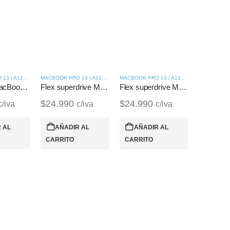
MACBOOK PRO 13 | A1278 (2010)
MACBOOK PRO 13 | A1278 (2009)
MACBOOK PRO 13 | A1278 (2010)
Flex Lcd MacBook Pro 13 | A1278 (2010)
Flex superdrive MacBook Pro 13 | A1278 (2009)
Flex superdrive MacBook Pro 13 | A1278 (2010)
$
24.990
$
24.990
c/iva
c/iva
c/iva
 AL
AÑADIR AL
AÑADIR AL
CARRITO
CARRITO