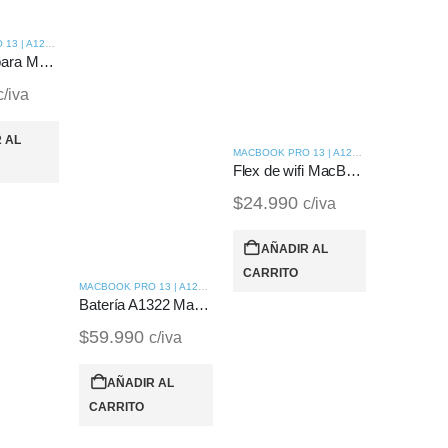
MACBOOK PRO 13 | A1278 (2010)
BackLight para MacBook Pro 13 / A1278 (2010)
c/iva
 AL
MACBOOK PRO 13 | A1278 (2010)
Flex de wifi MacBook Pro 13 | A1278 (2010)
$
24.990
c/iva
AÑADIR AL
CARRITO
MACBOOK PRO 13 | A1278 (2010)
Batería A1322 MacBook Pro 13 | A1278 (2010)
$
59.990
c/iva
AÑADIR AL
CARRITO