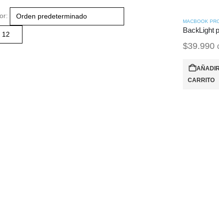
or:
$
39.990
AÑADIR
CARRITO