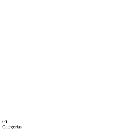
0
0
Categorias