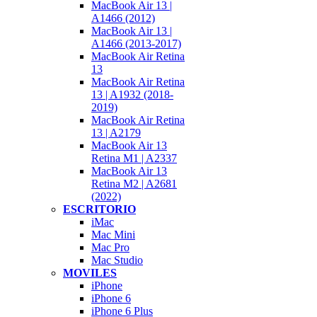
MacBook Air 13 |
A1466 (2012)
MacBook Air 13 |
A1466 (2013-2017)
MacBook Air Retina
13
MacBook Air Retina
13 | A1932 (2018-
2019)
MacBook Air Retina
13 | A2179
MacBook Air 13
Retina M1 | A2337
MacBook Air 13
Retina M2 | A2681
(2022)
ESCRITORIO
iMac
Mac Mini
Mac Pro
Mac Studio
MOVILES
iPhone
iPhone 6
iPhone 6 Plus