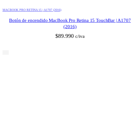
MACBOOK PRO RETINA 15 | A1707 (2016)
Botón de encendido MacBook Pro Retina 15 TouchBar | A1707
(2016)
$
89.990
c/iva