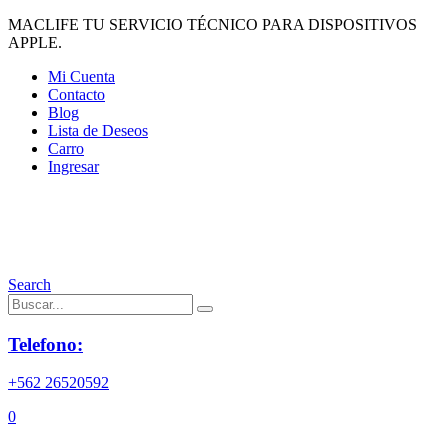
MACLIFE TU SERVICIO TÉCNICO PARA DISPOSITIVOS
APPLE.
Mi Cuenta
Contacto
Blog
Lista de Deseos
Carro
Ingresar
Search
Telefono:
+562 26520592
0