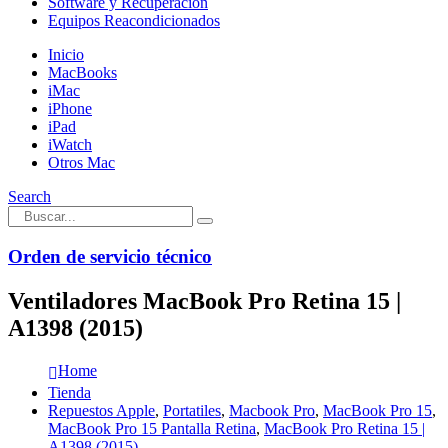
Software y Recuperación
Equipos Reacondicionados
Inicio
MacBooks
iMac
iPhone
iPad
iWatch
Otros Mac
Search
Orden de servicio técnico
Ventiladores MacBook Pro Retina 15 |
A1398 (2015)
Home
Tienda
Repuestos Apple
,
Portatiles
,
Macbook Pro
,
MacBook Pro 15
,
MacBook Pro 15 Pantalla Retina
,
MacBook Pro Retina 15 |
A1398 (2015)