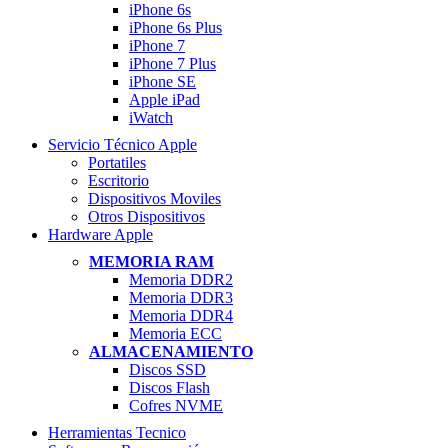
iPhone 6s
iPhone 6s Plus
iPhone 7
iPhone 7 Plus
iPhone SE
Apple iPad
iWatch
Servicio Técnico Apple
Portatiles
Escritorio
Dispositivos Moviles
Otros Dispositivos
Hardware Apple
MEMORIA RAM
Memoria DDR2
Memoria DDR3
Memoria DDR4
Memoria ECC
ALMACENAMIENTO
Discos SSD
Discos Flash
Cofres NVME
Herramientas Tecnico