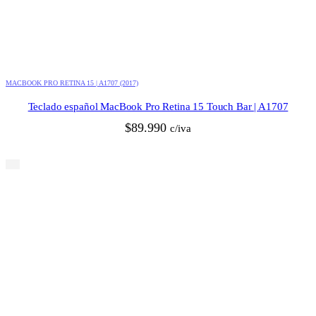
MACBOOK PRO RETINA 15 | A1707 (2017)
Teclado español MacBook Pro Retina 15 Touch Bar | A1707
$
89.990
c/iva