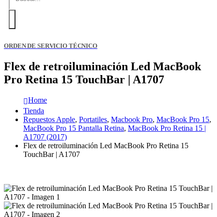
ORDEN DE SERVICIO TÉCNICO
Flex de retroiluminación Led MacBook
Pro Retina 15 TouchBar | A1707
Home
Tienda
Repuestos Apple
,
Portatiles
,
Macbook Pro
,
MacBook Pro 15
,
MacBook Pro 15 Pantalla Retina
,
MacBook Pro Retina 15 |
A1707 (2017)
Flex de retroiluminación Led MacBook Pro Retina 15
TouchBar | A1707