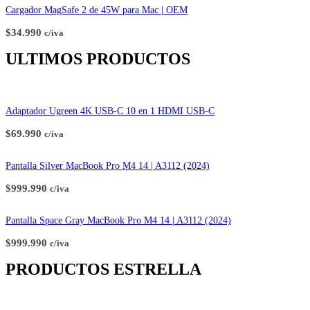
Cargador MagSafe 2 de 45W para Mac | OEM
$
34.990
c/iva
ULTIMOS PRODUCTOS
Adaptador Ugreen 4K USB-C 10 en 1 HDMI USB-C
$
69.990
c/iva
Pantalla Silver MacBook Pro M4 14 | A3112 (2024)
$
999.990
c/iva
Pantalla Space Gray MacBook Pro M4 14 | A3112 (2024)
$
999.990
c/iva
PRODUCTOS ESTRELLA