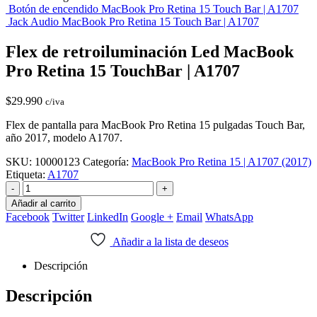
Botón de encendido MacBook Pro Retina 15 Touch Bar | A1707
Jack Audio MacBook Pro Retina 15 Touch Bar | A1707
Flex de retroiluminación Led MacBook
Pro Retina 15 TouchBar | A1707
$
29.990
c/iva
Flex de pantalla para MacBook Pro Retina 15 pulgadas Touch Bar,
año 2017, modelo A1707.
SKU:
10000123
Categoría:
MacBook Pro Retina 15 | A1707 (2017)
Etiqueta:
A1707
-
+
Añadir al carrito
Facebook
Twitter
LinkedIn
Google +
Email
WhatsApp
Añadir a la lista de deseos
Descripción
Descripción