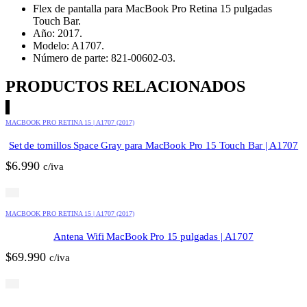
Flex de pantalla para MacBook Pro Retina 15 pulgadas
Touch Bar.
Año: 2017.
Modelo: A1707.
Número de parte: 821-00602-03.
PRODUCTOS RELACIONADOS
MACBOOK PRO RETINA 15 | A1707 (2017)
Set de tornillos Space Gray para MacBook Pro 15 Touch Bar | A1707
$
6.990
c/iva
MACBOOK PRO RETINA 15 | A1707 (2017)
Antena Wifi MacBook Pro 15 pulgadas | A1707
$
69.990
c/iva