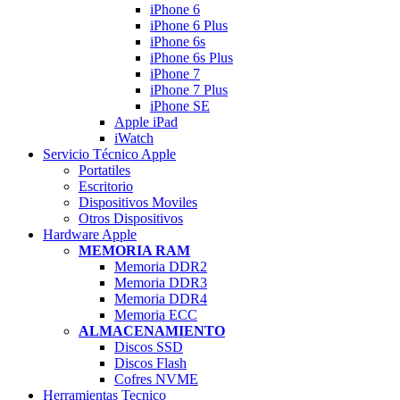
iPhone 6
iPhone 6 Plus
iPhone 6s
iPhone 6s Plus
iPhone 7
iPhone 7 Plus
iPhone SE
Apple iPad
iWatch
Servicio Técnico Apple
Portatiles
Escritorio
Dispositivos Moviles
Otros Dispositivos
Hardware Apple
MEMORIA RAM
Memoria DDR2
Memoria DDR3
Memoria DDR4
Memoria ECC
ALMACENAMIENTO
Discos SSD
Discos Flash
Cofres NVME
Herramientas Tecnico