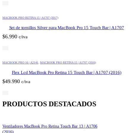
MACBOOK PRO RETINA 15 | A1707 (2017)
Set de tornillos Silver para MacBook Pro 15 Touch Bar | A1707
$
6.990
c/iva
MACBOOK PRO 16 | A2141
,
MACBOOK PRO RETINA 15 | A1707 (2016)
Flex Lcd MacBook Pro Retina 15 Touch Bar | A1707 (2016)
$
49.990
c/iva
PRODUCTOS DESTACADOS
Ventiladores MacBook Pro Retina Touch Bar 13 | A1706
(2016)