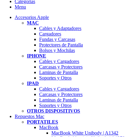
Categorias
Menu
Accesorios Apple
MAC
Cables y Adaptadores
Cargadores
Fundas y Carcasas
Protectores de Pantalla
Bolsos y Mochilas
IPHONE
Cables y Cargadores
Carcasas y Protectores
Laminas de Pantalla
Soportes y Otros
IPAD
Cables y Cargadores
Carcasas y Protectores
Laminas de Pantalla
Soportes y Otros
OTROS DISPOSITIVOS
Repuestos Mac
PORTATILES
MacBook
MacBook White Unibody | A1342