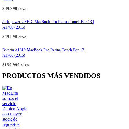
$
89.990
c/iva
Jack power USB-C MacBook Pro Retina Touch Bar 13 |
A1706 (2016)
$
49.990
c/iva
Batería A1819 MacBook Pro Retina Touch Bar 13 |
A1706 (2016)
$
139.990
c/iva
PRODUCTOS MÁS VENDIDOS