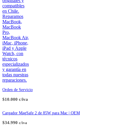
Orden de Servicio
$10.000 c/iva
Cargador MagSafe 2 de 85W para Mac | OEM
$
34.990
c/iva