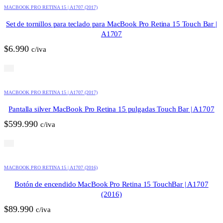
MACBOOK PRO RETINA 15 | A1707 (2017)
Set de tornillos para teclado para MacBook Pro Retina 15 Touch Bar |
A1707
$
6.990
c/iva
MACBOOK PRO RETINA 15 | A1707 (2017)
Pantalla silver MacBook Pro Retina 15 pulgadas Touch Bar | A1707
$
599.990
c/iva
MACBOOK PRO RETINA 15 | A1707 (2016)
Botón de encendido MacBook Pro Retina 15 TouchBar | A1707
(2016)
$
89.990
c/iva