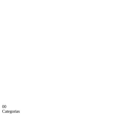
0
0
Categorias