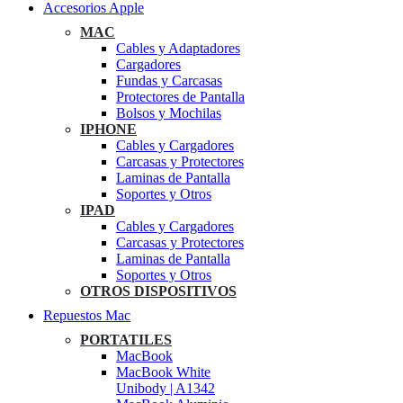
Accesorios Apple
MAC
Cables y Adaptadores
Cargadores
Fundas y Carcasas
Protectores de Pantalla
Bolsos y Mochilas
IPHONE
Cables y Cargadores
Carcasas y Protectores
Laminas de Pantalla
Soportes y Otros
IPAD
Cables y Cargadores
Carcasas y Protectores
Laminas de Pantalla
Soportes y Otros
OTROS DISPOSITIVOS
Repuestos Mac
PORTATILES
MacBook
MacBook White
Unibody | A1342