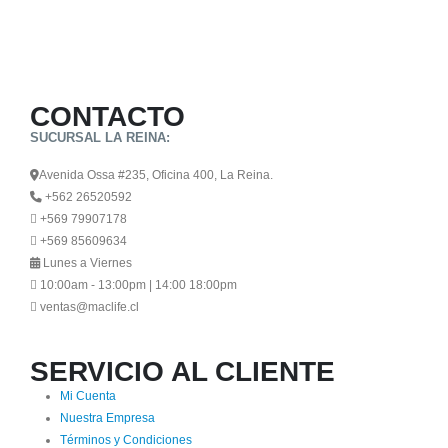
CONTACTO
SUCURSAL LA REINA:
Avenida Ossa #235, Oficina 400, La Reina.
+562 26520592
+569 79907178
+569 85609634
Lunes a Viernes
10:00am - 13:00pm | 14:00 18:00pm
ventas@maclife.cl
SERVICIO AL CLIENTE
Mi Cuenta
Nuestra Empresa
Términos y Condiciones