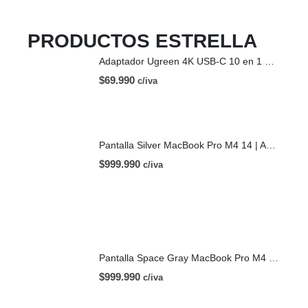
PRODUCTOS ESTRELLA
Adaptador Ugreen 4K USB-C 10 en 1 HDMI USB-C
$
69.990
c/iva
Pantalla Silver MacBook Pro M4 14 | A3112 (2024)
$
999.990
c/iva
Pantalla Space Gray MacBook Pro M4 14 | A3112 (2024)
$
999.990
c/iva