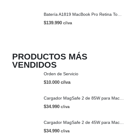
Batería A1819 MacBook Pro Retina Touch Bar 13 | A1706 (2016)
$
139.990
c/iva
PRODUCTOS MÁS
VENDIDOS
Orden de Servicio
$10.000 c/iva
Cargador MagSafe 2 de 85W para Mac | OEM
$
34.990
c/iva
Cargador MagSafe 2 de 45W para Mac | OEM
$
34.990
c/iva