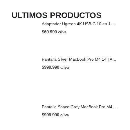
ULTIMOS PRODUCTOS
Adaptador Ugreen 4K USB-C 10 en 1 HDMI USB-C
$
69.990
c/iva
Pantalla Silver MacBook Pro M4 14 | A3112 (2024)
$
999.990
c/iva
Pantalla Space Gray MacBook Pro M4 14 | A3112 (2024)
$
999.990
c/iva