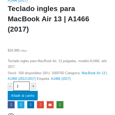
A1466 (2017)
Teclado ingles para
MacBook Air 13 | A1466
(2017)
$
34.990
c/iva
Teclado ingles para MacBook Air, 13 pulgadas, modelo A1466, año
2017.
Stock:
500 disponibles
SKU:
1000760
Categoría:
MacBook Air 13 |
A1466 (2013-2017)
Etiqueta:
A1466 (2017)
-
+
Añadir al carrito