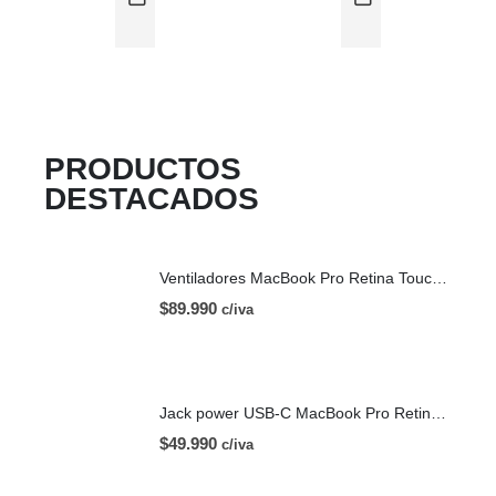
PRODUCTOS
DESTACADOS
Ventiladores MacBook Pro Retina Touch Bar 13 | A1706 (2016)
$
89.990
c/iva
Jack power USB-C MacBook Pro Retina Touch Bar 13 | A1706 (2016)
$
49.990
c/iva