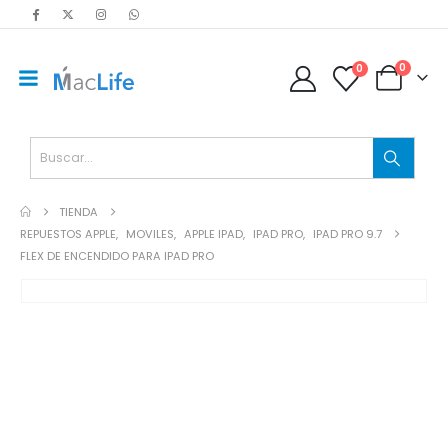
0
0
TIENDA
REPUESTOS APPLE
,
MOVILES
,
APPLE IPAD
,
IPAD PRO
,
IPAD PRO 9.7
FLEX DE ENCENDIDO PARA IPAD PRO