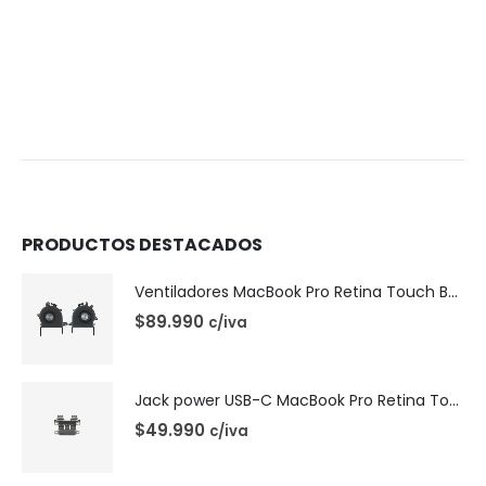
PRODUCTOS DESTACADOS
Ventiladores MacBook Pro Retina Touch Bar 13 | A1706 (2016)
$
89.990
c/iva
Jack power USB-C MacBook Pro Retina Touch Bar 13 | A1706 (2016)
$
49.990
c/iva