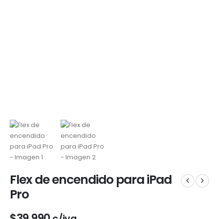
Flex de encendido para iPad
Pro
$
39.990
c/iva