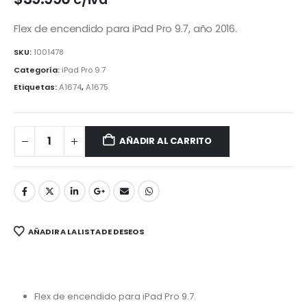
Flex de encendido para iPad Pro 9.7, año 2016.
SKU:
1001478
Categoría:
iPad Pro 9.7
Etiquetas:
A1674
,
A1675
AÑADIR AL CARRITO
AÑADIR A LA LISTA DE DESEOS
Flex de encendido para iPad Pro 9.7.