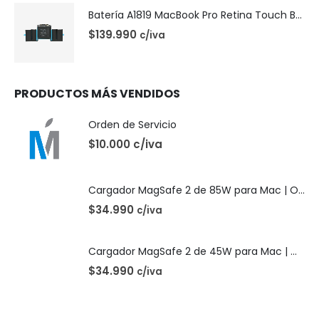
Batería A1819 MacBook Pro Retina Touch Bar 13 | A1706 (2016)
$
139.990
c/iva
PRODUCTOS MÁS VENDIDOS
Orden de Servicio
$10.000 c/iva
Cargador MagSafe 2 de 85W para Mac | OEM
$
34.990
c/iva
Cargador MagSafe 2 de 45W para Mac | OEM
$
34.990
c/iva