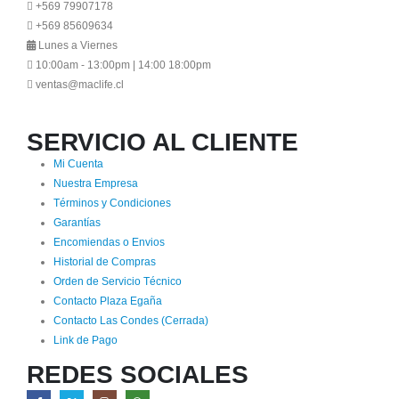
+569 79907178
+569 85609634
Lunes a Viernes
10:00am - 13:00pm | 14:00 18:00pm
ventas@maclife.cl
SERVICIO AL CLIENTE
Mi Cuenta
Nuestra Empresa
Términos y Condiciones
Garantías
Encomiendas o Envios
Historial de Compras
Orden de Servicio Técnico
Contacto Plaza Egaña
Contacto Las Condes (Cerrada)
Link de Pago
REDES SOCIALES