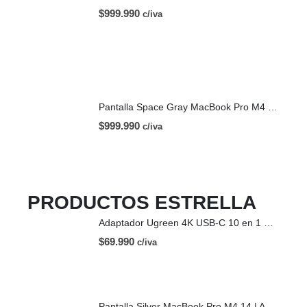
$
999.990
c/iva
Pantalla Space Gray MacBook Pro M4 14 | A3112 (2024)
$
999.990
c/iva
PRODUCTOS ESTRELLA
Adaptador Ugreen 4K USB-C 10 en 1 HDMI USB-C
$
69.990
c/iva
Pantalla Silver MacBook Pro M4 14 | A3112 (2024)