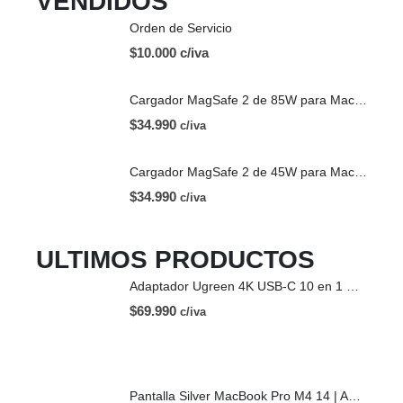
VENDIDOS
Orden de Servicio
$10.000 c/iva
Cargador MagSafe 2 de 85W para Mac | OEM
$
34.990
c/iva
Cargador MagSafe 2 de 45W para Mac | OEM
$
34.990
c/iva
ULTIMOS PRODUCTOS
Adaptador Ugreen 4K USB-C 10 en 1 HDMI USB-C
$
69.990
c/iva
Pantalla Silver MacBook Pro M4 14 | A3112 (2024)