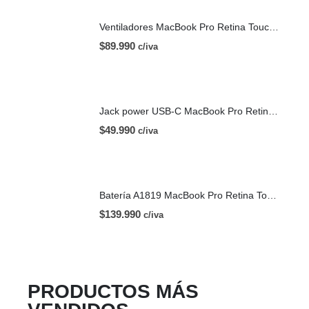
Ventiladores MacBook Pro Retina Touch Bar 13 | A1706 (2016)
$
89.990
c/iva
Jack power USB-C MacBook Pro Retina Touch Bar 13 | A1706 (2016)
$
49.990
c/iva
Batería A1819 MacBook Pro Retina Touch Bar 13 | A1706 (2016)
$
139.990
c/iva
PRODUCTOS MÁS