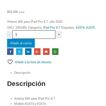
$
59.990
c/iva
Antena Wifi para iPad Pro 9.7, año 2016.
SKU:
1001481
Categoría:
iPad Pro 9.7
Etiquetas:
A1674
,
A1675
-
+
Añadir al carrito
Añadir a la lista de deseos
Descripción
Descripción
Antena Wifi para iPad Pro 9.7.
Modelo A1673 y A1674.