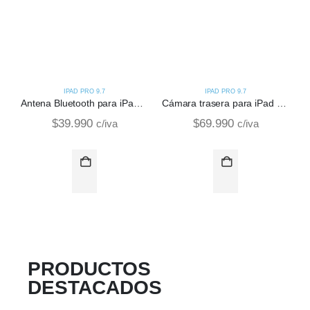
IPAD PRO 9.7
IPAD PRO 9.7
Antena Bluetooth para iPad Pro
Cámara trasera para iPad Pro
$
39.990
$
69.990
c/iva
c/iva
PRODUCTOS
DESTACADOS