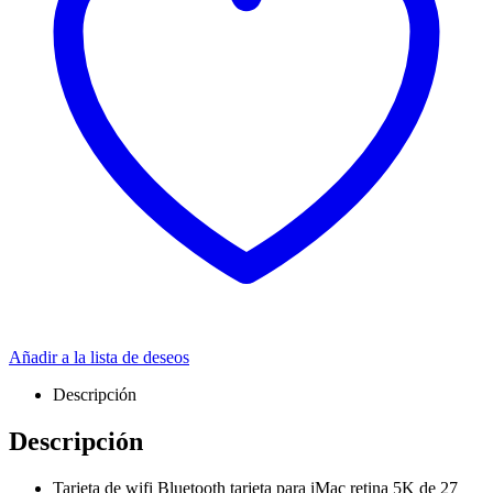
Añadir a la lista de deseos
Descripción
Descripción
Tarjeta de wifi Bluetooth tarjeta para iMac retina 5K de 27