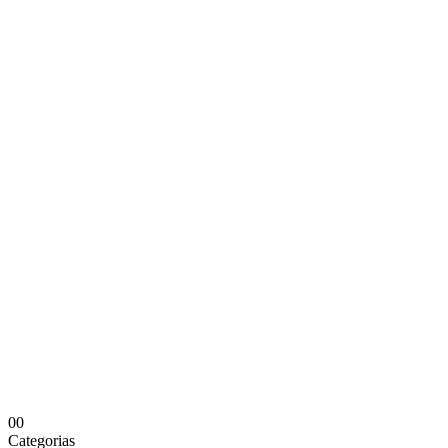
0
0
Categorias