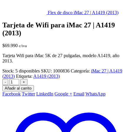
Flex de disco iMac 27 | A1419 (2013)
Tarjeta de Wifi para iMac 27 | A1419
(2013)
$
69.990
c/iva
Tarjeta Wifi para iMac 5K de 27 pulgadas, modelo A1419, año
2013.
Stock:
5 disponibles
SKU:
1000836
Categoría:
iMac 27 | A1419
(2013)
Etiqueta:
A1419 (2013)
-
+
Añadir al carrito
Facebook
Twitter
LinkedIn
Google +
Email
WhatsApp