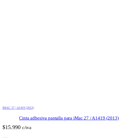
IMAC 27 | A1419 (2013)
Cinta adhesiva pantalla para iMac 27 / A1419 (2013)
$
15.990
c/iva