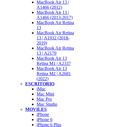
MacBook Air 13 |
A1466 (2012)
MacBook Air 13 |
A1466 (2013-2017)
MacBook Air Retina
13
MacBook Air Retina
13 | A1932 (2018-
2019)
MacBook Air Retina
13 | A2179
MacBook Air 13
Retina M1 | A2337
MacBook Air 13
Retina M2 | A2681
(2022)
ESCRITORIO
iMac
Mac Mini
Mac Pro
Mac Studio
MOVILES
iPhone
iPhone 6
iPhone 6 Plus