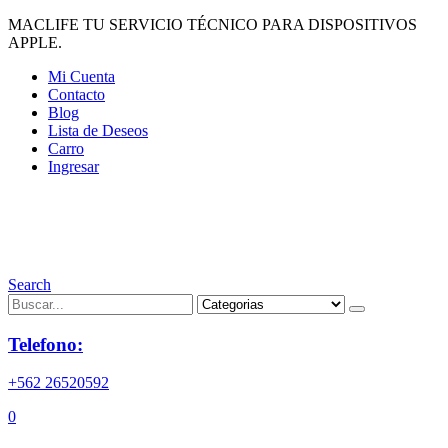
MACLIFE TU SERVICIO TÉCNICO PARA DISPOSITIVOS
APPLE.
Mi Cuenta
Contacto
Blog
Lista de Deseos
Carro
Ingresar
Search
Telefono:
+562 26520592
0