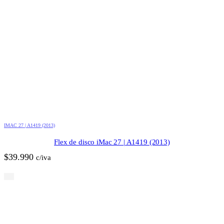
IMAC 27 | A1419 (2013)
Flex de disco iMac 27 | A1419 (2013)
$
39.990
c/iva