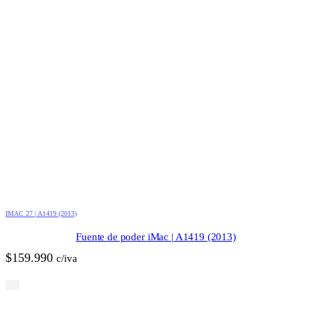
IMAC 27 | A1419 (2013)
Fuente de poder iMac | A1419 (2013)
$
159.990
c/iva