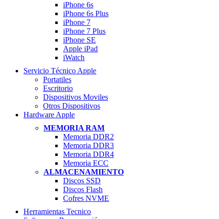
iPhone 6s
iPhone 6s Plus
iPhone 7
iPhone 7 Plus
iPhone SE
Apple iPad
iWatch
Servicio Técnico Apple
Portatiles
Escritorio
Dispositivos Moviles
Otros Dispositivos
Hardware Apple
MEMORIA RAM
Memoria DDR2
Memoria DDR3
Memoria DDR4
Memoria ECC
ALMACENAMIENTO
Discos SSD
Discos Flash
Cofres NVME
Herramientas Tecnico