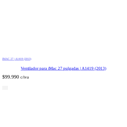
IMAC 27 | A1419 (2013)
Ventilador para iMac 27 pulgadas | A1419 (2013)
$
99.990
c/iva