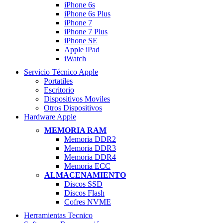
iPhone 6s
iPhone 6s Plus
iPhone 7
iPhone 7 Plus
iPhone SE
Apple iPad
iWatch
Servicio Técnico Apple
Portatiles
Escritorio
Dispositivos Moviles
Otros Dispositivos
Hardware Apple
MEMORIA RAM
Memoria DDR2
Memoria DDR3
Memoria DDR4
Memoria ECC
ALMACENAMIENTO
Discos SSD
Discos Flash
Cofres NVME
Herramientas Tecnico