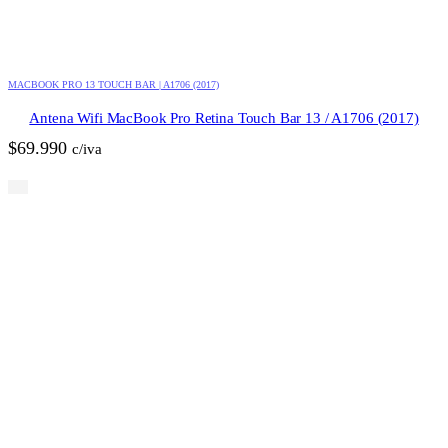
MACBOOK PRO 13 TOUCH BAR | A1706 (2017)
Antena Wifi MacBook Pro Retina Touch Bar 13 / A1706 (2017)
$
69.990
c/iva