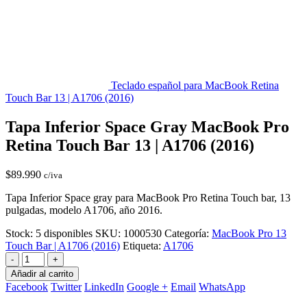
Teclado español para MacBook Retina
Touch Bar 13 | A1706 (2016)
Tapa Inferior Space Gray MacBook Pro
Retina Touch Bar 13 | A1706 (2016)
$
89.990
c/iva
Tapa Inferior Space gray para MacBook Pro Retina Touch bar, 13
pulgadas, modelo A1706, año 2016.
Stock:
5 disponibles
SKU:
1000530
Categoría:
MacBook Pro 13
Touch Bar | A1706 (2016)
Etiqueta:
A1706
-
+
Añadir al carrito
Facebook
Twitter
LinkedIn
Google +
Email
WhatsApp