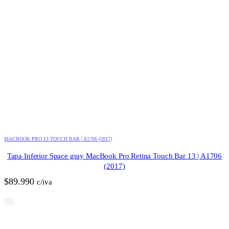
MACBOOK PRO 13 TOUCH BAR | A1706 (2017)
Tapa Inferior Space gray MacBook Pro Retina Touch Bar 13 | A1706
(2017)
$
89.990
c/iva