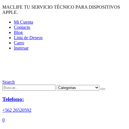
MACLIFE TU SERVICIO TÉCNICO PARA DISPOSITIVOS
APPLE.
Mi Cuenta
Contacto
Blog
Lista de Deseos
Carro
Ingresar
Search
Telefono:
+562 26520592
0