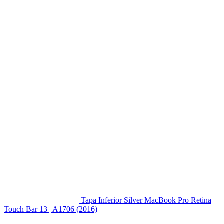
Tapa Inferior Silver MacBook Pro Retina
Touch Bar 13 | A1706 (2016)