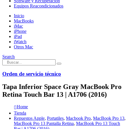
Software y Recuperación
Equipos Reacondicionados
Inicio
MacBooks
iMac
iPhone
iPad
iWatch
Otros Mac
Search
Orden de servicio técnico
Tapa Inferior Space Gray MacBook Pro
Retina Touch Bar 13 | A1706 (2016)
Home
Tienda
Repuestos Apple
,
Portatiles
,
Macbook Pro
,
MacBook Pro 13
,
MacBook Pro 13 Pantalla Retina
,
MacBook Pro 13 Touch
Bar | A1706 (2016)