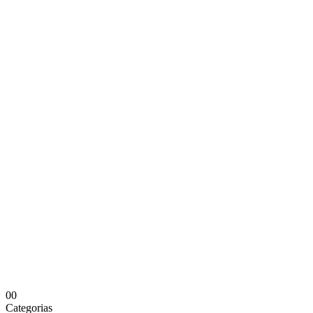
0
0
Categorias