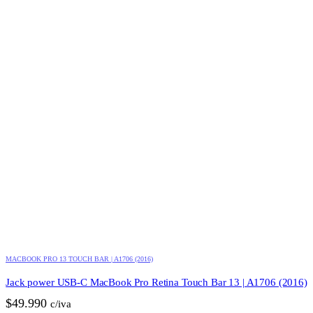
MACBOOK PRO 13 TOUCH BAR | A1706 (2016)
Jack power USB-C MacBook Pro Retina Touch Bar 13 | A1706 (2016)
$
49.990
c/iva