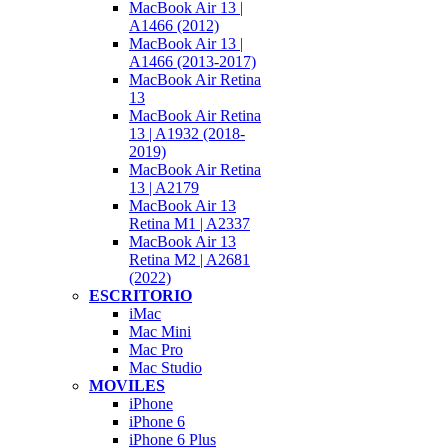
MacBook Air 13 |
A1466 (2012)
MacBook Air 13 |
A1466 (2013-2017)
MacBook Air Retina
13
MacBook Air Retina
13 | A1932 (2018-
2019)
MacBook Air Retina
13 | A2179
MacBook Air 13
Retina M1 | A2337
MacBook Air 13
Retina M2 | A2681
(2022)
ESCRITORIO
iMac
Mac Mini
Mac Pro
Mac Studio
MOVILES
iPhone
iPhone 6
iPhone 6 Plus