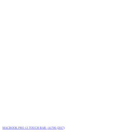
MACBOOK PRO 13 TOUCH BAR | A1706 (2017)