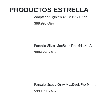
PRODUCTOS ESTRELLA
Adaptador Ugreen 4K USB-C 10 en 1 HDMI USB-C
$
69.990
c/iva
Pantalla Silver MacBook Pro M4 14 | A3112 (2024)
$
999.990
c/iva
Pantalla Space Gray MacBook Pro M4 14 | A3112 (2024)
$
999.990
c/iva