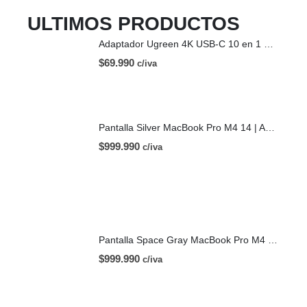
ULTIMOS PRODUCTOS
Adaptador Ugreen 4K USB-C 10 en 1 HDMI USB-C
$
69.990
c/iva
Pantalla Silver MacBook Pro M4 14 | A3112 (2024)
$
999.990
c/iva
Pantalla Space Gray MacBook Pro M4 14 | A3112 (2024)
$
999.990
c/iva