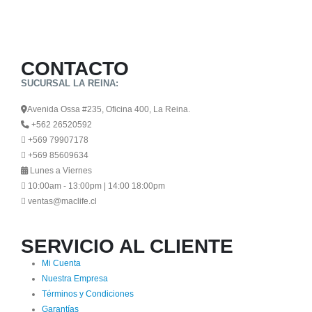
CONTACTO
SUCURSAL LA REINA:
Avenida Ossa #235, Oficina 400, La Reina.
+562 26520592
+569 79907178
+569 85609634
Lunes a Viernes
10:00am - 13:00pm | 14:00 18:00pm
ventas@maclife.cl
SERVICIO AL CLIENTE
Mi Cuenta
Nuestra Empresa
Términos y Condiciones
Garantías