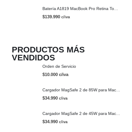
Batería A1819 MacBook Pro Retina Touch Bar 13 | A1706 (2016)
$
139.990
c/iva
PRODUCTOS MÁS
VENDIDOS
Orden de Servicio
$10.000 c/iva
Cargador MagSafe 2 de 85W para Mac | OEM
$
34.990
c/iva
Cargador MagSafe 2 de 45W para Mac | OEM
$
34.990
c/iva