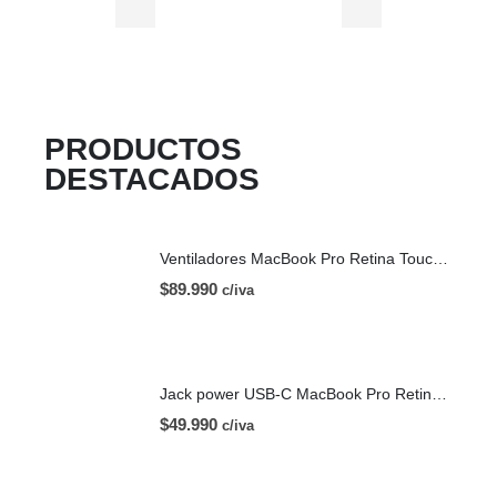
PRODUCTOS
DESTACADOS
Ventiladores MacBook Pro Retina Touch Bar 13 | A1706 (2016)
$
89.990
c/iva
Jack power USB-C MacBook Pro Retina Touch Bar 13 | A1706 (2016)
$
49.990
c/iva