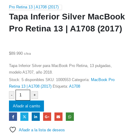
Pro Retina 13 | A1708 (2017)
Tapa Inferior Silver MacBook
Pro Retina 13 | A1708 (2017)
$
89.990
c/iva
Tapa Inferior Silver para MacBook Pro Retina, 13 pulgadas,
modelo A1707, año 2018.
Stock:
5 disponibles
SKU:
1000553
Categoría:
MacBook Pro
Retina 13 | A1708 (2017)
Etiqueta:
A1708
-
+
Añadir al carrito
Añadir a la lista de deseos