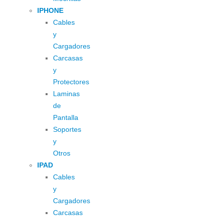
IPHONE
Cables
y
Cargadores
Carcasas
y
Protectores
Laminas
de
Pantalla
Soportes
y
Otros
IPAD
Cables
y
Cargadores
Carcasas