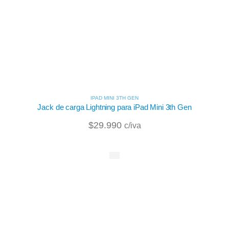
IPAD MINI 3TH GEN
Jack de carga Lightning para iPad Mini 3th Gen
$
29.990
c/iva