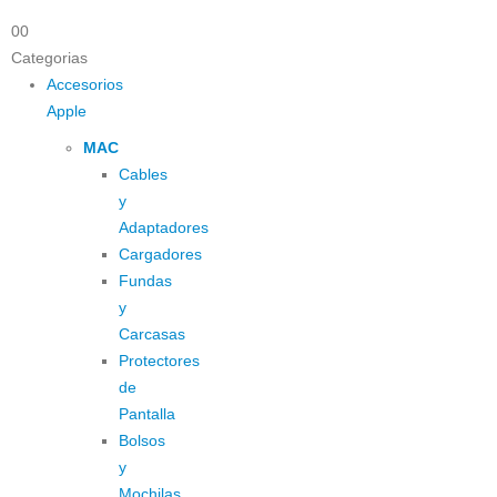
0
0
Categorias
Accesorios
Apple
MAC
Cables
y
Adaptadores
Cargadores
Fundas
y
Carcasas
Protectores
de
Pantalla
Bolsos
y
Mochilas