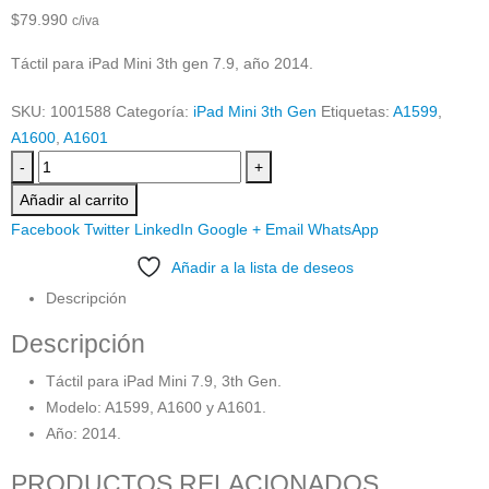
$
79.990
c/iva
Táctil para iPad Mini 3th gen 7.9, año 2014.
SKU:
1001588
Categoría:
iPad Mini 3th Gen
Etiquetas:
A1599
,
A1600
,
A1601
-
+
Añadir al carrito
Facebook
Twitter
LinkedIn
Google +
Email
WhatsApp
Añadir a la lista de deseos
Descripción
Descripción
Táctil para iPad Mini 7.9, 3th Gen.
Modelo: A1599, A1600 y A1601.
Año: 2014.
PRODUCTOS RELACIONADOS