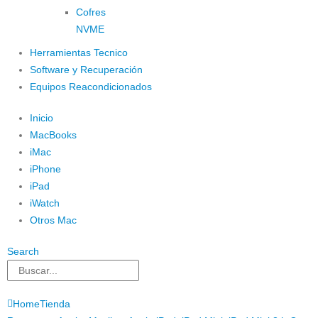
Cofres
NVME
Herramientas Tecnico
Software y Recuperación
Equipos Reacondicionados
Inicio
MacBooks
iMac
iPhone
iPad
iWatch
Otros Mac
Search
Home
Tienda