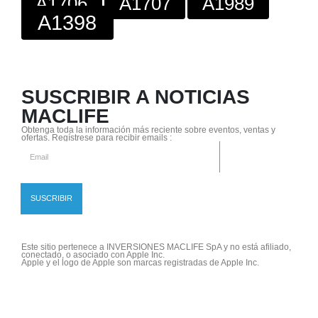
A1706
A1707
A1989
A1398
SUSCRIBIR A NOTICIAS
MACLIFE
Obtenga toda la información más reciente sobre eventos, ventas y
ofertas. Regístrese para recibir emails :
Este sitio pertenece a INVERSIONES MACLIFE SpA y no está afiliado,
conectado, o asociado con Apple Inc.
Apple y el logo de Apple son marcas registradas de Apple Inc.