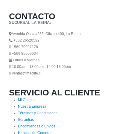
CONTACTO
SUCURSAL LA REINA:
Avenida Ossa #235, Oficina 400, La Reina.
+562 26520592
+569 79907178
+569 85609634
Lunes a Viernes
10:00am - 13:00pm | 14:00 18:00pm
ventas@maclife.cl
SERVICIO AL CLIENTE
Mi Cuenta
Nuestra Empresa
Términos y Condiciones
Garantías
Encomiendas o Envios
Historial de Compras