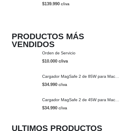
$
139.990
c/iva
PRODUCTOS MÁS
VENDIDOS
Orden de Servicio
$10.000 c/iva
Cargador MagSafe 2 de 85W para Mac | OEM
$
34.990
c/iva
Cargador MagSafe 2 de 45W para Mac | OEM
$
34.990
c/iva
ULTIMOS PRODUCTOS