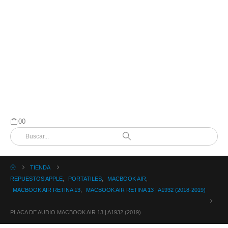
0
0
TIENDA
REPUESTOS APPLE
,
PORTATILES
,
MACBOOK AIR
,
MACBOOK AIR RETINA 13
,
MACBOOK AIR RETINA 13 | A1932 (2018-2019)
PLACA DE AUDIO MACBOOK AIR 13 | A1932 (2019)