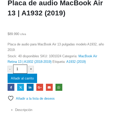
Placa de audio MacBook Air
13 | A1932 (2019)
$
89.990
c/iva
Placa de audio para MacBook Air 13 pulgadas modelo A1932, año
2019.
Stock:
40 disponibles
SKU:
1001024
Categoría:
MacBook Air
Retina 13 | A1932 (2018-2019)
Etiqueta:
A1932 (2019)
-
+
Añadir al carrito
Añadir a la lista de deseos
Descripción