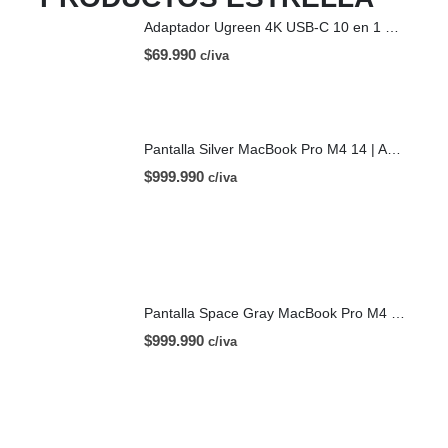
Adaptador Ugreen 4K USB-C 10 en 1 HDMI USB-C
$
69.990
c/iva
Pantalla Silver MacBook Pro M4 14 | A3112 (2024)
$
999.990
c/iva
Pantalla Space Gray MacBook Pro M4 14 | A3112 (2024)
$
999.990
c/iva