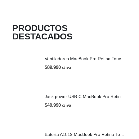
PRODUCTOS
DESTACADOS
Ventiladores MacBook Pro Retina Touch Bar 13 | A1706 (2016)
$
89.990
c/iva
Jack power USB-C MacBook Pro Retina Touch Bar 13 | A1706 (2016)
$
49.990
c/iva
Batería A1819 MacBook Pro Retina Touch Bar 13 | A1706 (2016)