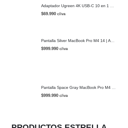
Adaptador Ugreen 4K USB-C 10 en 1 HDMI USB-C
$
69.990
c/iva
Pantalla Silver MacBook Pro M4 14 | A3112 (2024)
$
999.990
c/iva
Pantalla Space Gray MacBook Pro M4 14 | A3112 (2024)
$
999.990
c/iva
PRODUCTOS ESTRELLA