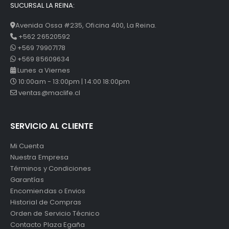
SUCURSAL LA REINA:
Avenida Ossa #235, Oficina 400, La Reina.
+562 26520592
+569 79907178
+569 85609634
Lunes a Viernes
10:00am - 13:00pm | 14:00 18:00pm
ventas@maclife.cl
SERVICIO AL CLIENTE
Mi Cuenta
Nuestra Empresa
Términos y Condiciones
Garantías
Encomiendas o Envios
Historial de Compras
Orden de Servicio Técnico
Contacto Plaza Egaña