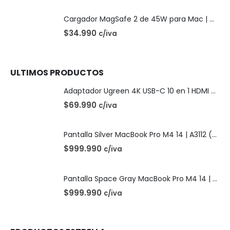
Cargador MagSafe 2 de 45W para Mac | OEM
$
34.990
c/iva
ULTIMOS PRODUCTOS
Adaptador Ugreen 4K USB-C 10 en 1 HDMI USB-C
$
69.990
c/iva
Pantalla Silver MacBook Pro M4 14 | A3112 (2024)
$
999.990
c/iva
Pantalla Space Gray MacBook Pro M4 14 | A3112 (2024)
$
999.990
c/iva