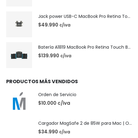
Jack power USB-C MacBook Pro Retina Touch Bar 13 | A1706 (2016)
$
49.990
c/iva
Batería A1819 MacBook Pro Retina Touch Bar 13 | A1706 (2016)
$
139.990
c/iva
PRODUCTOS MÁS VENDIDOS
Orden de Servicio
$10.000 c/iva
Cargador MagSafe 2 de 85W para Mac | OEM
$
34.990
c/iva