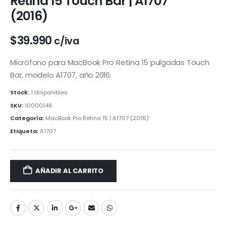
Retina 15 Touch Bar | A1707
(2016)
$
39.990
c/iva
Micrófono para MacBook Pro Retina 15 pulgadas Touch
Bar, modelo A1707, año 2016.
Stock:
1 disponibles
SKU:
10000148
Categoría:
MacBook Pro Retina 15 | A1707 (2016)
Etiqueta:
A1707
AÑADIR AL CARRITO