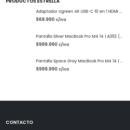
PRODUCTOS ESTRELLA
Adaptador Ugreen 4K USB-C 10 en 1 HDMI USB-C
$
69.990
c/iva
Pantalla Silver MacBook Pro M4 14 | A3112 (2024)
$
999.990
c/iva
Pantalla Space Gray MacBook Pro M4 14 | A3112 (2024)
$
999.990
c/iva
CONTACTO