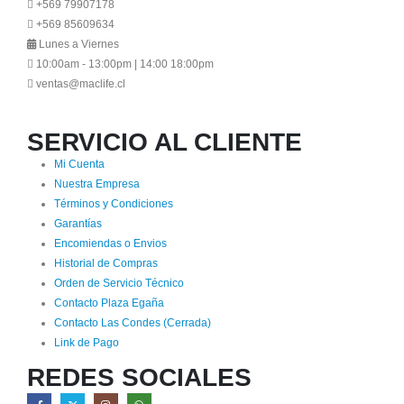
+569 79907178
+569 85609634
Lunes a Viernes
10:00am - 13:00pm | 14:00 18:00pm
ventas@maclife.cl
SERVICIO AL CLIENTE
Mi Cuenta
Nuestra Empresa
Términos y Condiciones
Garantías
Encomiendas o Envios
Historial de Compras
Orden de Servicio Técnico
Contacto Plaza Egaña
Contacto Las Condes (Cerrada)
Link de Pago
REDES SOCIALES