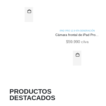
IPAD PRO 12.9 6TA GENERACIÓN
Cámara frontal de iPad Pro 6th Gen
$
59.990
c/iva
PRODUCTOS
DESTACADOS