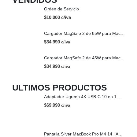
Orden de Servicio
$10.000 c/iva
Cargador MagSafe 2 de 85W para Mac | OEM
$
34.990
c/iva
Cargador MagSafe 2 de 45W para Mac | OEM
$
34.990
c/iva
ULTIMOS PRODUCTOS
Adaptador Ugreen 4K USB-C 10 en 1 HDMI USB-C
$
69.990
c/iva
Pantalla Silver MacBook Pro M4 14 | A3112 (2024)