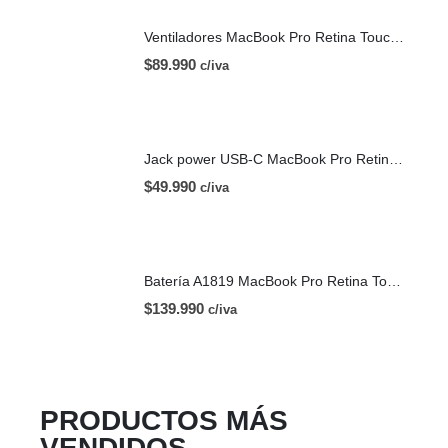
Ventiladores MacBook Pro Retina Touch Bar 13 | A1706 (2016)
$
89.990
c/iva
Jack power USB-C MacBook Pro Retina Touch Bar 13 | A1706 (2016)
$
49.990
c/iva
Batería A1819 MacBook Pro Retina Touch Bar 13 | A1706 (2016)
$
139.990
c/iva
PRODUCTOS MÁS
VENDIDOS