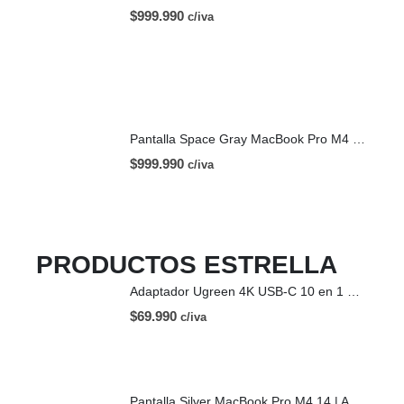
$
999.990
c/iva
Pantalla Space Gray MacBook Pro M4 14 | A3112 (2024)
$
999.990
c/iva
PRODUCTOS ESTRELLA
Adaptador Ugreen 4K USB-C 10 en 1 HDMI USB-C
$
69.990
c/iva
Pantalla Silver MacBook Pro M4 14 | A3112 (2024)