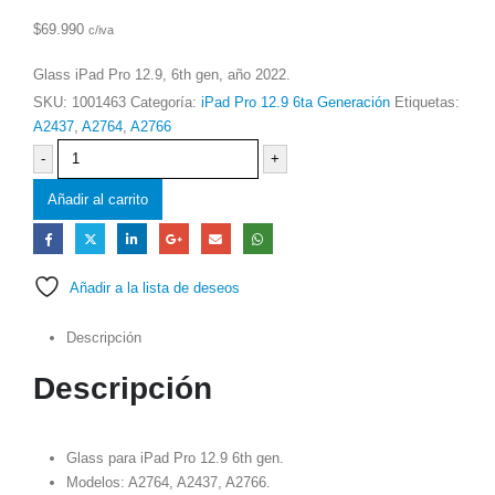
$
69.990
c/iva
Glass iPad Pro 12.9, 6th gen, año 2022.
SKU:
1001463
Categoría:
iPad Pro 12.9 6ta Generación
Etiquetas:
A2437
,
A2764
,
A2766
-
+
Añadir al carrito
Añadir a la lista de deseos
Descripción
Descripción
Glass para iPad Pro 12.9 6th gen.
Modelos: A2764, A2437, A2766.