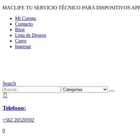
MACLIFE TU SERVICIO TÉCNICO PARA DISPOSITIVOS APP
Mi Cuenta
Contacto
Blog
Lista de Deseos
Carro
Ingresar
Search
Telefono:
+562 26520592
0