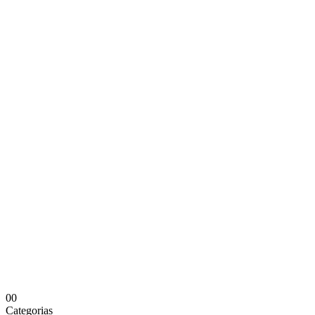
0
0
Categorias