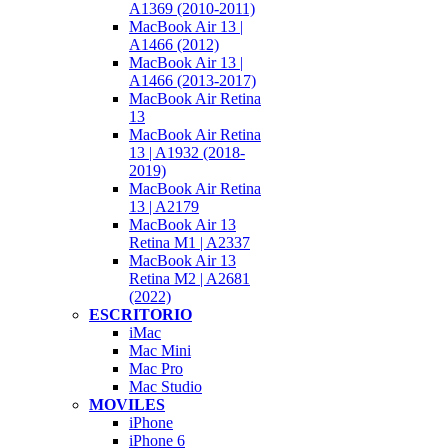
A1369 (2010-2011)
MacBook Air 13 |
A1466 (2012)
MacBook Air 13 |
A1466 (2013-2017)
MacBook Air Retina
13
MacBook Air Retina
13 | A1932 (2018-
2019)
MacBook Air Retina
13 | A2179
MacBook Air 13
Retina M1 | A2337
MacBook Air 13
Retina M2 | A2681
(2022)
ESCRITORIO
iMac
Mac Mini
Mac Pro
Mac Studio
MOVILES
iPhone
iPhone 6