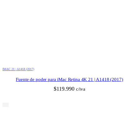
IMAC 21 | A1418 (2017)
Fuente de poder para iMac Retina 4K 21 | A1418 (2017)
$
119.990
c/iva