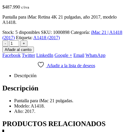
$
487.990
c/iva
Pantalla para iMac Retina 4K 21 pulgadas, año 2017, modelo
A1418.
Stock:
5 disponibles
SKU:
1000898
Categoría:
iMac 21 | A1418
(2017)
Etiqueta:
A1418 (2017)
-
+
Añadir al carrito
Facebook
Twitter
LinkedIn
Google +
Email
WhatsApp
Añadir a la lista de deseos
Descripción
Descripción
Pantalla para iMac 21 pulgadas.
Modelo: A1418.
Año: 2017.
PRODUCTOS RELACIONADOS