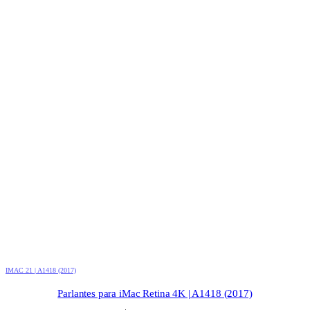
IMAC 21 | A1418 (2017)
Parlantes para iMac Retina 4K | A1418 (2017)