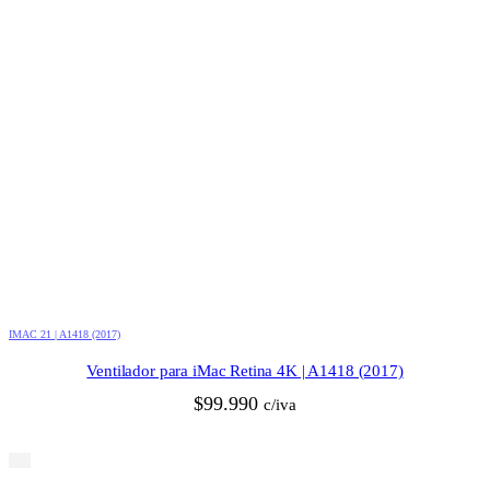
IMAC 21 | A1418 (2017)
Ventilador para iMac Retina 4K | A1418 (2017)
$
99.990
c/iva