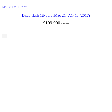
IMAC 21 | A1418 (2017)
Disco flash 1tb para iMac 21 | A1418 (2017)
$
199.990
c/iva