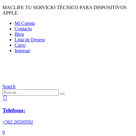
MACLIFE TU SERVICIO TÉCNICO PARA DISPOSITIVOS
APPLE.
Mi Cuenta
Contacto
Blog
Lista de Deseos
Carro
Ingresar
Search
Telefono:
+562 26520592
0