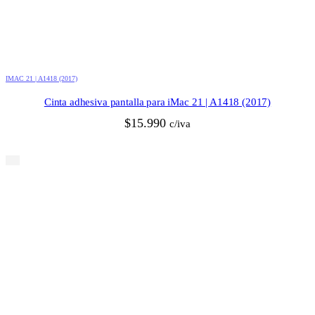
IMAC 21 | A1418 (2017)
Cinta adhesiva pantalla para iMac 21 | A1418 (2017)
$
15.990
c/iva