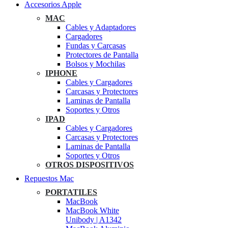
Accesorios Apple
MAC
Cables y Adaptadores
Cargadores
Fundas y Carcasas
Protectores de Pantalla
Bolsos y Mochilas
IPHONE
Cables y Cargadores
Carcasas y Protectores
Laminas de Pantalla
Soportes y Otros
IPAD
Cables y Cargadores
Carcasas y Protectores
Laminas de Pantalla
Soportes y Otros
OTROS DISPOSITIVOS
Repuestos Mac
PORTATILES
MacBook
MacBook White
Unibody | A1342