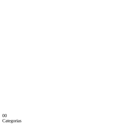
0
0
Categorias