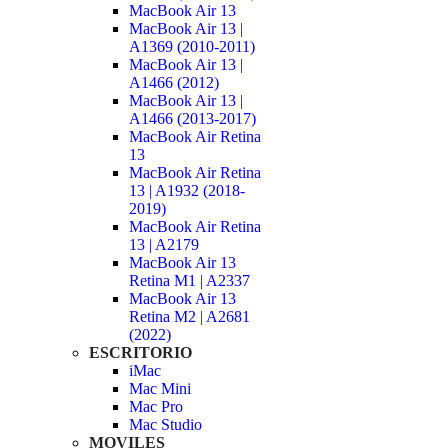
MacBook Air 13
MacBook Air 13 |
A1369 (2010-2011)
MacBook Air 13 |
A1466 (2012)
MacBook Air 13 |
A1466 (2013-2017)
MacBook Air Retina
13
MacBook Air Retina
13 | A1932 (2018-
2019)
MacBook Air Retina
13 | A2179
MacBook Air 13
Retina M1 | A2337
MacBook Air 13
Retina M2 | A2681
(2022)
ESCRITORIO
iMac
Mac Mini
Mac Pro
Mac Studio
MOVILES