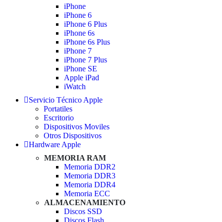
iPhone
iPhone 6
iPhone 6 Plus
iPhone 6s
iPhone 6s Plus
iPhone 7
iPhone 7 Plus
iPhone SE
Apple iPad
iWatch
Servicio Técnico Apple
Portatiles
Escritorio
Dispositivos Moviles
Otros Dispositivos
Hardware Apple
MEMORIA RAM
Memoria DDR2
Memoria DDR3
Memoria DDR4
Memoria ECC
ALMACENAMIENTO
Discos SSD
Discos Flash