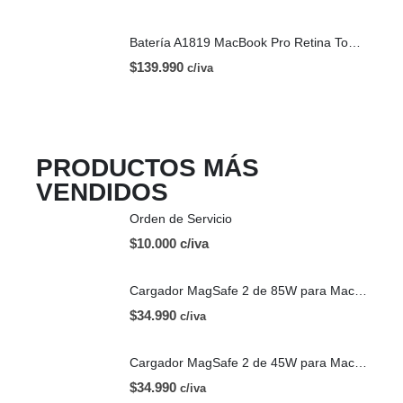
Batería A1819 MacBook Pro Retina Touch Bar 13 | A1706 (2016)
$
139.990
c/iva
PRODUCTOS MÁS
VENDIDOS
Orden de Servicio
$10.000 c/iva
Cargador MagSafe 2 de 85W para Mac | OEM
$
34.990
c/iva
Cargador MagSafe 2 de 45W para Mac | OEM
$
34.990
c/iva