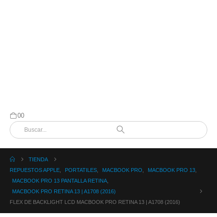
0
0
TIENDA
REPUESTOS APPLE
,
PORTATILES
,
MACBOOK PRO
,
MACBOOK PRO 13
,
MACBOOK PRO 13 PANTALLA RETINA
,
MACBOOK PRO RETINA 13 | A1708 (2016)
FLEX DE BACKLIGHT LCD MACBOOK PRO RETINA 13 | A1708 (2016)