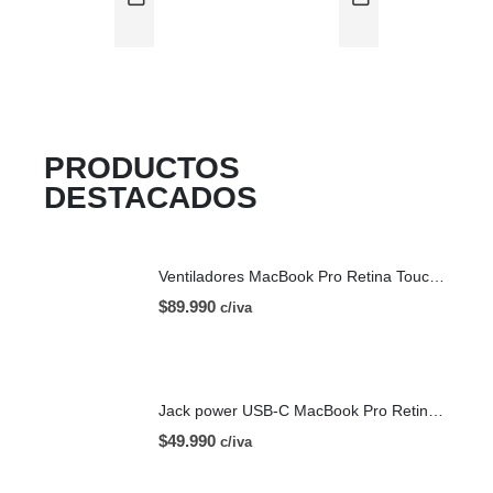
PRODUCTOS
DESTACADOS
Ventiladores MacBook Pro Retina Touch Bar 13 | A1706 (2016)
$
89.990
c/iva
Jack power USB-C MacBook Pro Retina Touch Bar 13 | A1706 (2016)
$
49.990
c/iva