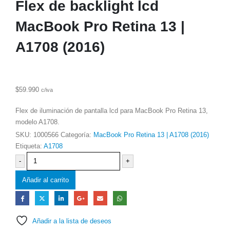
Flex de backlight lcd
MacBook Pro Retina 13 |
A1708 (2016)
$
59.990
c/iva
Flex de iluminación de pantalla lcd para MacBook Pro Retina 13,
modelo A1708.
SKU:
1000566
Categoría:
MacBook Pro Retina 13 | A1708 (2016)
Etiqueta:
A1708
-
+
Añadir al carrito
Añadir a la lista de deseos