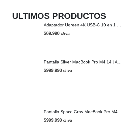
ULTIMOS PRODUCTOS
Adaptador Ugreen 4K USB-C 10 en 1 HDMI USB-C
$
69.990
c/iva
Pantalla Silver MacBook Pro M4 14 | A3112 (2024)
$
999.990
c/iva
Pantalla Space Gray MacBook Pro M4 14 | A3112 (2024)
$
999.990
c/iva