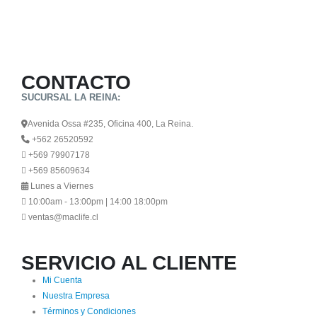
CONTACTO
SUCURSAL LA REINA:
Avenida Ossa #235, Oficina 400, La Reina.
+562 26520592
+569 79907178
+569 85609634
Lunes a Viernes
10:00am - 13:00pm | 14:00 18:00pm
ventas@maclife.cl
SERVICIO AL CLIENTE
Mi Cuenta
Nuestra Empresa
Términos y Condiciones