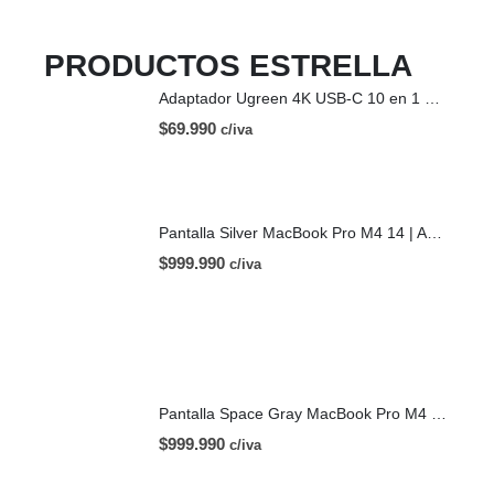
PRODUCTOS ESTRELLA
Adaptador Ugreen 4K USB-C 10 en 1 HDMI USB-C
$
69.990
c/iva
Pantalla Silver MacBook Pro M4 14 | A3112 (2024)
$
999.990
c/iva
Pantalla Space Gray MacBook Pro M4 14 | A3112 (2024)
$
999.990
c/iva