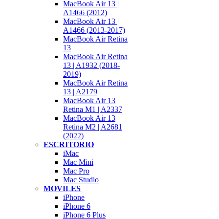
MacBook Air 13 |
A1466 (2012)
MacBook Air 13 |
A1466 (2013-2017)
MacBook Air Retina
13
MacBook Air Retina
13 | A1932 (2018-
2019)
MacBook Air Retina
13 | A2179
MacBook Air 13
Retina M1 | A2337
MacBook Air 13
Retina M2 | A2681
(2022)
ESCRITORIO
iMac
Mac Mini
Mac Pro
Mac Studio
MOVILES
iPhone
iPhone 6
iPhone 6 Plus