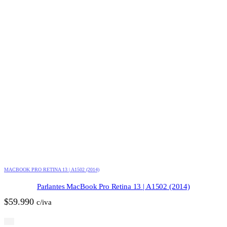
MACBOOK PRO RETINA 13 | A1502 (2014)
Parlantes MacBook Pro Retina 13 | A1502 (2014)
$
59.990
c/iva