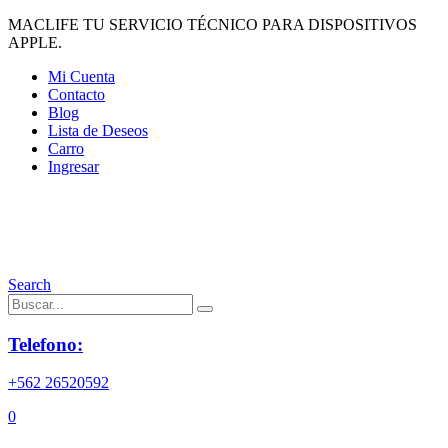
MACLIFE TU SERVICIO TÉCNICO PARA DISPOSITIVOS
APPLE.
Mi Cuenta
Contacto
Blog
Lista de Deseos
Carro
Ingresar
Search
Telefono:
+562 26520592
0