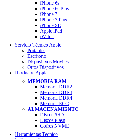
iPhone 6s
iPhone 6s Plus
iPhone 7
iPhone 7 Plus
iPhone SE
Apple iPad
iWatch
Servicio Técnico Apple
Portatiles
Escritorio
Dispositivos Moviles
Otros Dispositivos
Hardware Apple
MEMORIA RAM
Memoria DDR2
Memoria DDR3
Memoria DDR4
Memoria ECC
ALMACENAMIENTO
Discos SSD
Discos Flash
Cofres NVME
Herramientas Tecnico