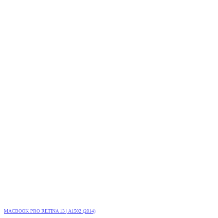
MACBOOK PRO RETINA 13 | A1502 (2014)