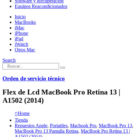
Software y Recuperación
Equipos Reacondicionados
Inicio
MacBooks
iMac
iPhone
iPad
iWatch
Otros Mac
Search
Orden de servicio técnico
Flex de Lcd MacBook Pro Retina 13 |
A1502 (2014)
Home
Tienda
Repuestos Apple
,
Portatiles
,
Macbook Pro
,
MacBook Pro 13
,
MacBook Pro 13 Pantalla Retina
,
MacBook Pro Retina 13 |
A1502 (2014)