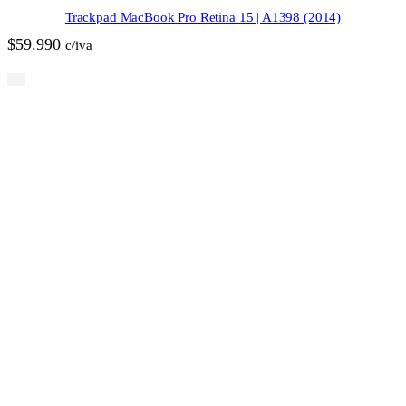
Trackpad MacBook Pro Retina 15 | A1398 (2014)
$
59.990
c/iva