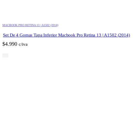
MACBOOK PRO RETINA 13 | A1502 (2014)
Set De 4 Gomas Tapa Inferior Macbook Pro Retina 13 | A1502 (2014)
$
4.990
c/iva