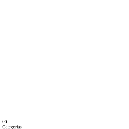
0
0
Categorias