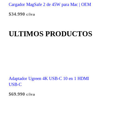
Cargador MagSafe 2 de 45W para Mac | OEM
$
34.990
c/iva
ULTIMOS PRODUCTOS
Adaptador Ugreen 4K USB-C 10 en 1 HDMI
USB-C
$
69.990
c/iva