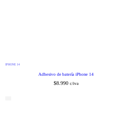
IPHONE 14
Adhesivo de batería iPhone 14
$
8.990
c/iva