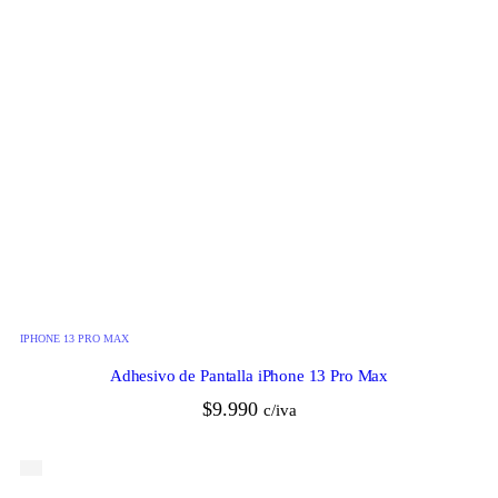
IPHONE 13 PRO MAX
Adhesivo de Pantalla iPhone 13 Pro Max
$
9.990
c/iva