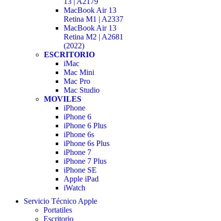
13 | A2179
MacBook Air 13
Retina M1 | A2337
MacBook Air 13
Retina M2 | A2681
(2022)
ESCRITORIO
iMac
Mac Mini
Mac Pro
Mac Studio
MOVILES
iPhone
iPhone 6
iPhone 6 Plus
iPhone 6s
iPhone 6s Plus
iPhone 7
iPhone 7 Plus
iPhone SE
Apple iPad
iWatch
Servicio Técnico Apple
Portatiles
Escritorio