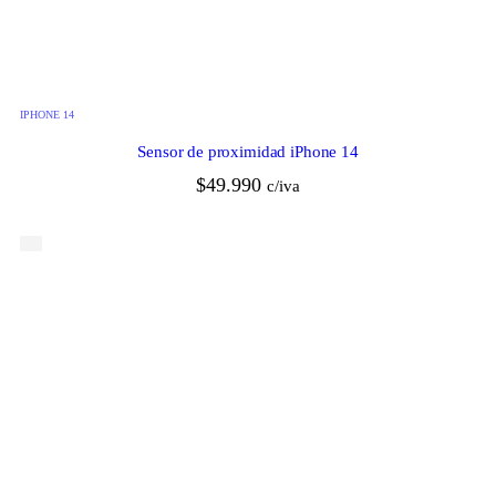
IPHONE 14
Sensor de proximidad iPhone 14
$
49.990
c/iva