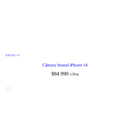
IPHONE 14
Cámara frontal iPhone 14
$
84.990
c/iva