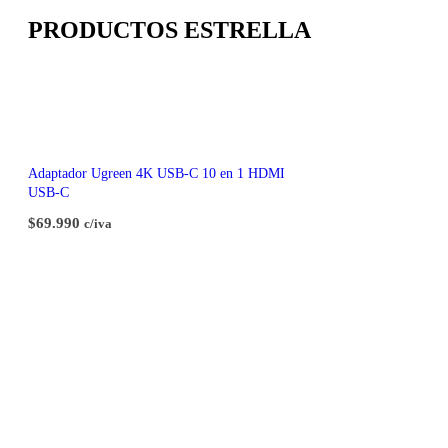
PRODUCTOS ESTRELLA
Adaptador Ugreen 4K USB-C 10 en 1 HDMI
USB-C
$
69.990
c/iva