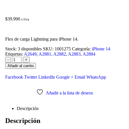
$
39.990
c/iva
Flex de carga Lightning para iPhone 14.
Stock:
3 disponibles
SKU:
1001275
Categoría:
iPhone 14
Etiquetas:
A2649
,
A2881
,
A2882
,
A2883
,
A2884
-
+
Añadir al carrito
Facebook
Twitter
LinkedIn
Google +
Email
WhatsApp
Añadir a la lista de deseos
Descripción
Descripción