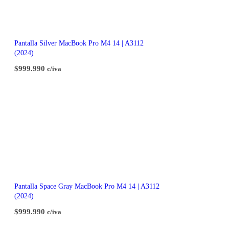
Pantalla Silver MacBook Pro M4 14 | A3112
(2024)
$
999.990
c/iva
Pantalla Space Gray MacBook Pro M4 14 | A3112
(2024)
$
999.990
c/iva