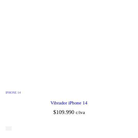
IPHONE 14
Vibrador iPhone 14
$
109.990
c/iva