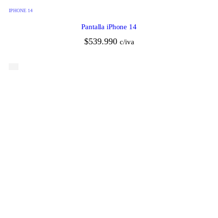
IPHONE 14
Pantalla iPhone 14
$
539.990
c/iva