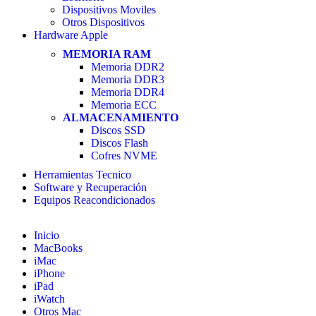
Dispositivos Moviles
Otros Dispositivos
Hardware Apple
MEMORIA RAM
Memoria DDR2
Memoria DDR3
Memoria DDR4
Memoria ECC
ALMACENAMIENTO
Discos SSD
Discos Flash
Cofres NVME
Herramientas Tecnico
Software y Recuperación
Equipos Reacondicionados
Inicio
MacBooks
iMac
iPhone
iPad
iWatch
Otros Mac