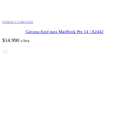
FUNDAS Y CARCASAS
Carcasa Azul para MacBook Pro 14 / A2442
$
14.990
c/iva