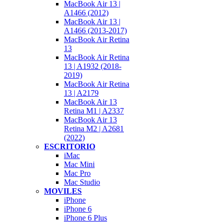
MacBook Air 13 |
A1466 (2012)
MacBook Air 13 |
A1466 (2013-2017)
MacBook Air Retina
13
MacBook Air Retina
13 | A1932 (2018-
2019)
MacBook Air Retina
13 | A2179
MacBook Air 13
Retina M1 | A2337
MacBook Air 13
Retina M2 | A2681
(2022)
ESCRITORIO
iMac
Mac Mini
Mac Pro
Mac Studio
MOVILES
iPhone
iPhone 6
iPhone 6 Plus