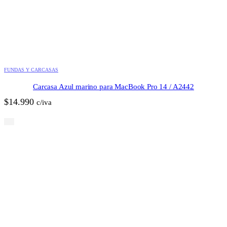
FUNDAS Y CARCASAS
Carcasa Azul marino para MacBook Pro 14 / A2442
$
14.990
c/iva