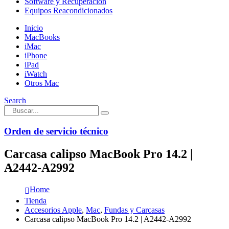
Software y Recuperación
Equipos Reacondicionados
Inicio
MacBooks
iMac
iPhone
iPad
iWatch
Otros Mac
Search
Orden de servicio técnico
Carcasa calipso MacBook Pro 14.2 |
A2442-A2992
Home
Tienda
Accesorios Apple
,
Mac
,
Fundas y Carcasas
Carcasa calipso MacBook Pro 14.2 | A2442-A2992