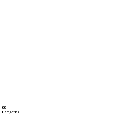
0
0
Categorias