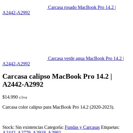
Carcasa rosado MacBook Pro 14.2 |
A2442-A2992
Carcasa verde agua MacBook Pro 14.2 |
A2442-A2992
Carcasa calipso MacBook Pro 14.2 |
A2442-A2992
$
14.990
c/iva
Carcasa color calipso para MacBook Pro 14.2 (2020-2023).
Stock:
Sin existencias
Categoría:
Fundas y Carcasas
Etiquetas:
A2442
,
A2779
,
A2918
,
A2992