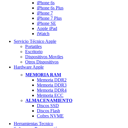
iPhone 6s
iPhone 6s Plus
iPhone 7
iPhone 7 Plus
iPhone SE
Apple iPad
iWatch
Servicio Técnico Apple
Portatiles
Escritorio
Dispositivos Moviles
Otros Dispositivos
Hardware Apple
MEMORIA RAM
Memoria DDR2
Memoria DDR3
Memoria DDR4
Memoria ECC
ALMACENAMIENTO
Discos SSD
Discos Flash
Cofres NVME
Herramientas Tecnico