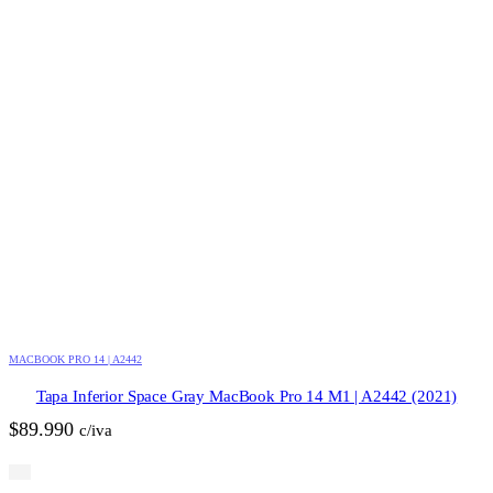
MACBOOK PRO 14 | A2442
Tapa Inferior Space Gray MacBook Pro 14 M1 | A2442 (2021)
$
89.990
c/iva