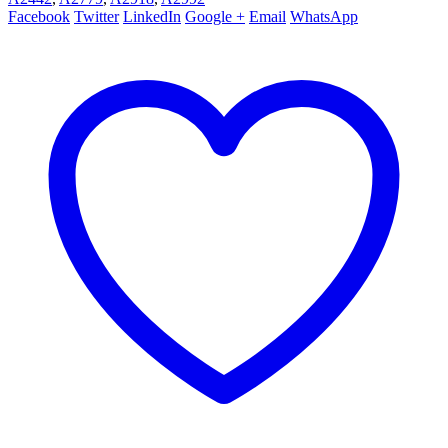
Facebook
Twitter
LinkedIn
Google +
Email
WhatsApp