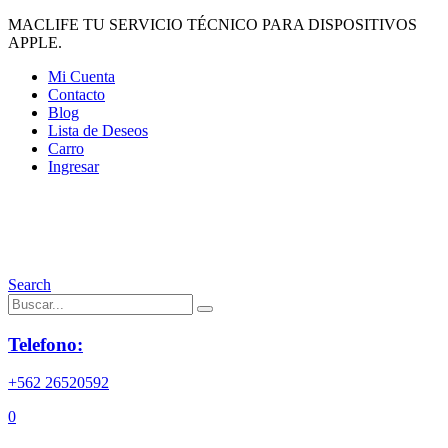
MACLIFE TU SERVICIO TÉCNICO PARA DISPOSITIVOS
APPLE.
Mi Cuenta
Contacto
Blog
Lista de Deseos
Carro
Ingresar
Search
Telefono:
+562 26520592
0