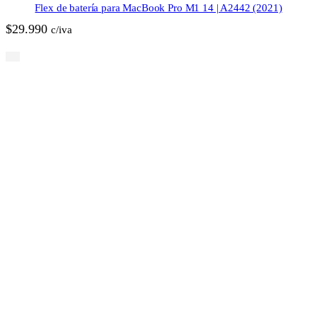
Flex de batería para MacBook Pro M1 14 | A2442 (2021)
$
29.990
c/iva