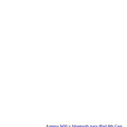
Antena Wifi y bluetooth para iPad 8th Gen