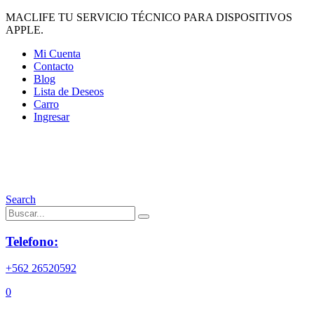
MACLIFE TU SERVICIO TÉCNICO PARA DISPOSITIVOS
APPLE.
Mi Cuenta
Contacto
Blog
Lista de Deseos
Carro
Ingresar
Search
Telefono:
+562 26520592
0