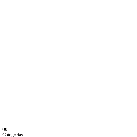
0
0
Categorias