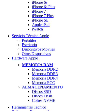
iPhone 6s
iPhone 6s Plus
iPhone 7
iPhone 7 Plus
iPhone SE
Apple iPad
iWatch
Servicio Técnico Apple
Portatiles
Escritorio
Dispositivos Moviles
Otros Dispositivos
Hardware Apple
MEMORIA RAM
Memoria DDR2
Memoria DDR3
Memoria DDR4
Memoria ECC
ALMACENAMIENTO
Discos SSD
Discos Flash
Cofres NVME
Herramientas Tecnico