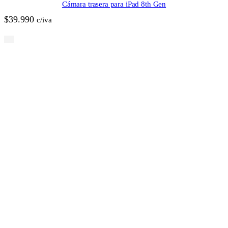
Cámara trasera para iPad 8th Gen
$
39.990
c/iva