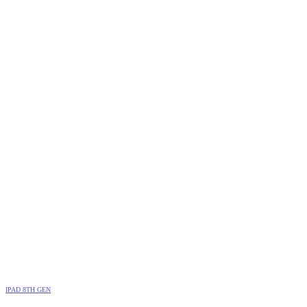
IPAD 8TH GEN