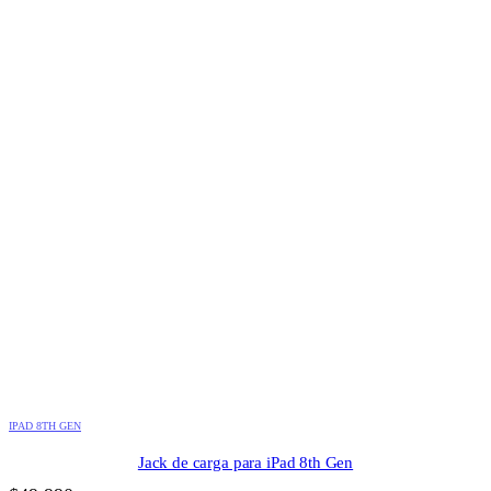
IPAD 8TH GEN
Jack de carga para iPad 8th Gen