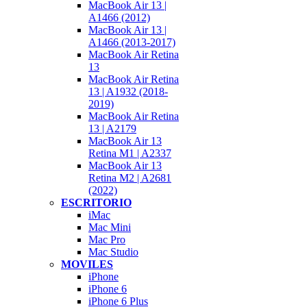
MacBook Air 13 |
A1466 (2012)
MacBook Air 13 |
A1466 (2013-2017)
MacBook Air Retina
13
MacBook Air Retina
13 | A1932 (2018-
2019)
MacBook Air Retina
13 | A2179
MacBook Air 13
Retina M1 | A2337
MacBook Air 13
Retina M2 | A2681
(2022)
ESCRITORIO
iMac
Mac Mini
Mac Pro
Mac Studio
MOVILES
iPhone
iPhone 6
iPhone 6 Plus