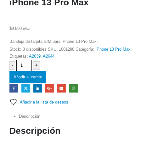
iPhone 13 Pro Max
$
9.990
c/iva
Bandeja de tarjeta SIM para iPhone 13 Pro Max.
Stock:
3 disponibles
SKU:
1001298
Categoría:
iPhone 13 Pro Max
Etiquetas:
A2639
,
A2644
-
+
Añadir al carrito
Añadir a la lista de deseos
Descripción
Descripción