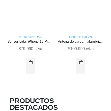
IPHONE 13 PRO MAX
IPHONE 13 PRO MAX
Sensor Lidar iPhone 13 Pro Max
Antena de carga Inalámbrica de iPhone 13 Pro Max
$
79.990
$
109.990
c/iva
c/iva
PRODUCTOS
DESTACADOS