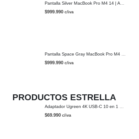
Pantalla Silver MacBook Pro M4 14 | A3112 (2024)
$
999.990
c/iva
Pantalla Space Gray MacBook Pro M4 14 | A3112 (2024)
$
999.990
c/iva
PRODUCTOS ESTRELLA
Adaptador Ugreen 4K USB-C 10 en 1 HDMI USB-C
$
69.990
c/iva