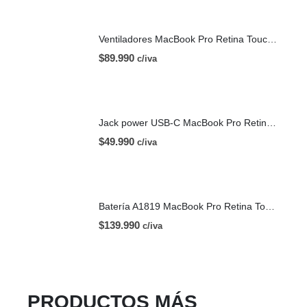
Ventiladores MacBook Pro Retina Touch Bar 13 | A1706 (2016)
$
89.990
c/iva
Jack power USB-C MacBook Pro Retina Touch Bar 13 | A1706 (2016)
$
49.990
c/iva
Batería A1819 MacBook Pro Retina Touch Bar 13 | A1706 (2016)
$
139.990
c/iva
PRODUCTOS MÁS