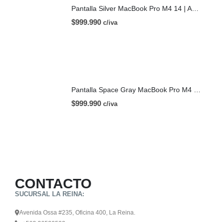
Pantalla Silver MacBook Pro M4 14 | A3112 (2024)
$
999.990
c/iva
Pantalla Space Gray MacBook Pro M4 14 | A3112 (2024)
$
999.990
c/iva
CONTACTO
SUCURSAL LA REINA:
Avenida Ossa #235, Oficina 400, La Reina.