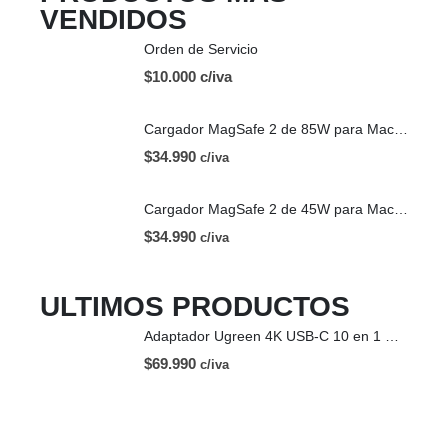
VENDIDOS
Orden de Servicio
$10.000 c/iva
Cargador MagSafe 2 de 85W para Mac | OEM
$
34.990
c/iva
Cargador MagSafe 2 de 45W para Mac | OEM
$
34.990
c/iva
ULTIMOS PRODUCTOS
Adaptador Ugreen 4K USB-C 10 en 1 HDMI USB-C
$
69.990
c/iva