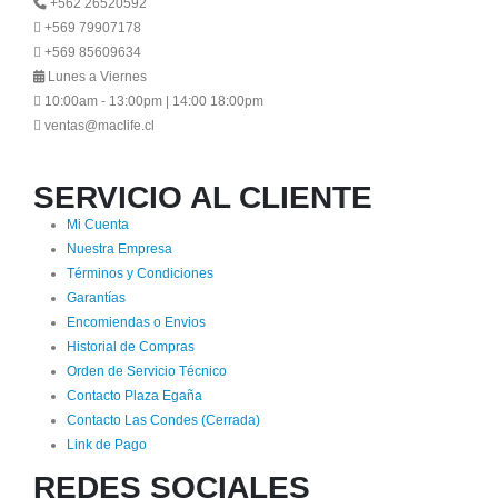
+562 26520592
+569 79907178
+569 85609634
Lunes a Viernes
10:00am - 13:00pm | 14:00 18:00pm
ventas@maclife.cl
SERVICIO AL CLIENTE
Mi Cuenta
Nuestra Empresa
Términos y Condiciones
Garantías
Encomiendas o Envios
Historial de Compras
Orden de Servicio Técnico
Contacto Plaza Egaña
Contacto Las Condes (Cerrada)
Link de Pago
REDES SOCIALES