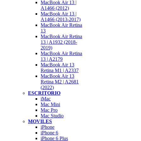
MacBook Air 13 |
A1466 (2012)
MacBook Air 13 |
A1466 (2013-2017)
MacBook Air Retina
13
MacBook Air Retina
13 | A1932 (2018-
2019)
MacBook Air Retina
13 | A2179
MacBook Air 13
Retina M1 | A2337
MacBook Air 13
Retina M2 | A2681
(2022)
ESCRITORIO
iMac
Mac Mini
Mac Pro
Mac Studio
MOVILES
iPhone
iPhone 6
iPhone 6 Plus