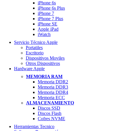
iPhone 6s
iPhone 6s Plus
iPhone 7
iPhone 7 Plus
iPhone SE
Apple iPad
iWatch
Servicio Técnico Apple
Portatiles
Escritorio
Dispositivos Moviles
Otros Dispositivos
Hardware Apple
MEMORIA RAM
Memoria DDR2
Memoria DDR3
Memoria DDR4
Memoria ECC
ALMACENAMIENTO
Discos SSD
Discos Flash
Cofres NVME
Herramientas Tecnico