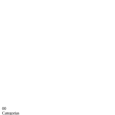
0
0
Categorias