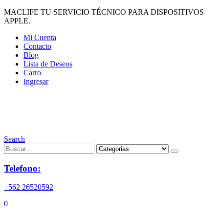
MACLIFE TU SERVICIO TÉCNICO PARA DISPOSITIVOS
APPLE.
Mi Cuenta
Contacto
Blog
Lista de Deseos
Carro
Ingresar
Search
Telefono:
+562 26520592
0