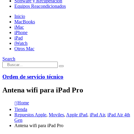
Software y Recuperación
Equipos Reacondicionados
Inicio
MacBooks
iMac
iPhone
iPad
iWatch
Otros Mac
Search
Orden de servicio técnico
Antena wifi para iPad Pro
Home
Tienda
Repuestos Apple
,
Moviles
,
Apple iPad
,
iPad Air
,
iPad Air 4th
Gen
Antena wifi para iPad Pro