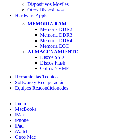
Dispositivos Moviles
Otros Dispositivos
Hardware Apple
MEMORIA RAM
Memoria DDR2
Memoria DDR3
Memoria DDR4
Memoria ECC
ALMACENAMIENTO
Discos SSD
Discos Flash
Cofres NVME
Herramientas Tecnico
Software y Recuperación
Equipos Reacondicionados
Inicio
MacBooks
iMac
iPhone
iPad
iWatch
Otros Mac