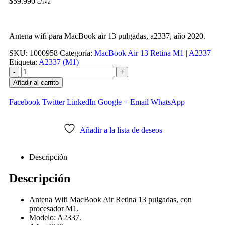
$
59.990
c/iva
Antena wifi para MacBook air 13 pulgadas, a2337, año 2020.
SKU:
1000958
Categoría:
MacBook Air 13 Retina M1 | A2337
Etiqueta:
A2337 (M1)
-
+
Añadir al carrito
Facebook
Twitter
LinkedIn
Google +
Email
WhatsApp
Añadir a la lista de deseos
Descripción
Descripción
Antena Wifi MacBook Air Retina 13 pulgadas, con
procesador M1.
Modelo: A2337.