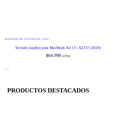
MACBOOK AIR 13 RETINA M1 | A2337
Teclado español para MacBook Air 13 | A2337 (2020)
$
64.990
c/iva
PRODUCTOS DESTACADOS