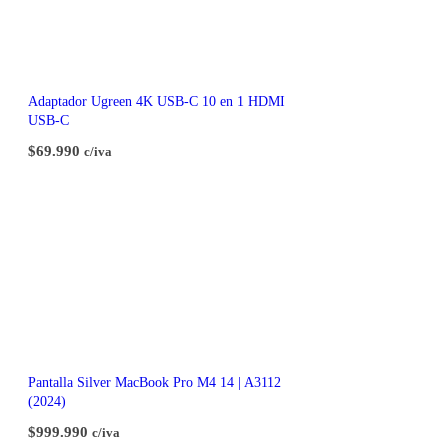
Adaptador Ugreen 4K USB-C 10 en 1 HDMI
USB-C
$
69.990
c/iva
Pantalla Silver MacBook Pro M4 14 | A3112
(2024)
$
999.990
c/iva