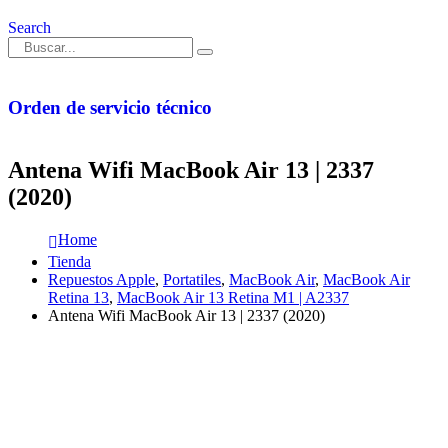
Search
Orden de servicio técnico
Antena Wifi MacBook Air 13 | 2337
(2020)
Home
Tienda
Repuestos Apple
,
Portatiles
,
MacBook Air
,
MacBook Air
Retina 13
,
MacBook Air 13 Retina M1 | A2337
Antena Wifi MacBook Air 13 | 2337 (2020)