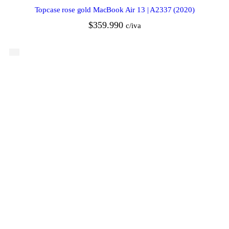
Topcase rose gold MacBook Air 13 | A2337 (2020)
$
359.990
c/iva