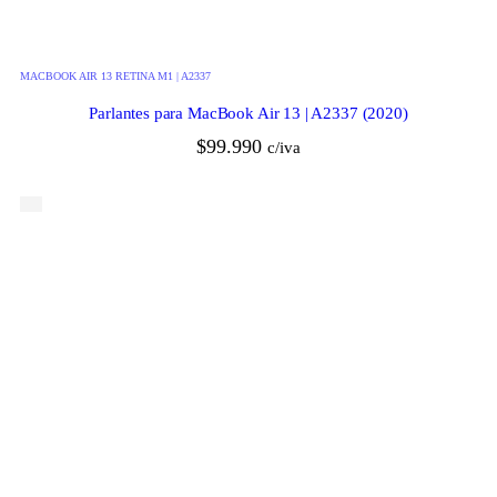
MACBOOK AIR 13 RETINA M1 | A2337
Parlantes para MacBook Air 13 | A2337 (2020)
$
99.990
c/iva