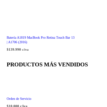
Batería A1819 MacBook Pro Retina Touch Bar 13
| A1706 (2016)
$
139.990
c/iva
PRODUCTOS MÁS VENDIDOS
Orden de Servicio
$10.000 c/iva