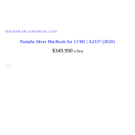
MACBOOK AIR 13 RETINA M1 | A2337
Pantalla Silver MacBook Air 13 M1 | A2337 (2020)
$
349.990
c/iva