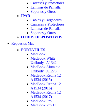
Carcasas y Protectores
Laminas de Pantalla
Soportes y Otros
IPAD
Cables y Cargadores
Carcasas y Protectores
Laminas de Pantalla
Soportes y Otros
OTROS DISPOSITIVOS
Repuestos Mac
PORTATILES
MacBook
MacBook White
Unibody | A1342
MacBook Aluminio
Unibody | A1278
MacBook Retina 12 |
A1534 (2015)
MacBook Retina 12 |
A1534 (2016)
MacBook Retina 12 |
A1534 (2017)
MacBook Pro
MacBook Pro 13