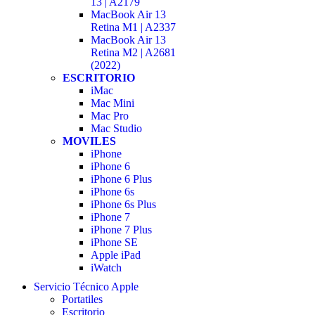
13 | A2179
MacBook Air 13
Retina M1 | A2337
MacBook Air 13
Retina M2 | A2681
(2022)
ESCRITORIO
iMac
Mac Mini
Mac Pro
Mac Studio
MOVILES
iPhone
iPhone 6
iPhone 6 Plus
iPhone 6s
iPhone 6s Plus
iPhone 7
iPhone 7 Plus
iPhone SE
Apple iPad
iWatch
Servicio Técnico Apple
Portatiles
Escritorio