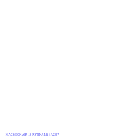
MACBOOK AIR 13 RETINA M1 | A2337