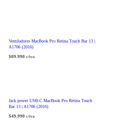
Ventiladores MacBook Pro Retina Touch Bar 13 |
A1706 (2016)
$
89.990
c/iva
Jack power USB-C MacBook Pro Retina Touch
Bar 13 | A1706 (2016)
$
49.990
c/iva