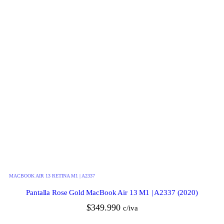
MACBOOK AIR 13 RETINA M1 | A2337
Pantalla Rose Gold MacBook Air 13 M1 | A2337 (2020)
$
349.990
c/iva