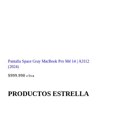
Pantalla Space Gray MacBook Pro M4 14 | A3112
(2024)
$
999.990
c/iva
PRODUCTOS ESTRELLA