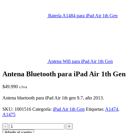
Batería A1484 para iPad Air 1th Gen
Antena Wifi para iPad Air 1th Gen
Antena Bluetooth para iPad Air 1th Gen
$
49.990
c/iva
Antena bluetooth para iPad Air 1th gen 9.7, año 2013.
SKU:
1001516
Categoría:
iPad Air 1th Gen
Etiquetas:
A1474
,
A1475
-
+
Añadir al carrito