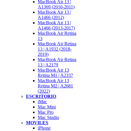
MacBook Air 13 |
A1369 (2010-2011)
MacBook Air 13 |
A1466 (2012)
MacBook Air 13 |
A1466 (2013-2017)
MacBook Air Retina
13
MacBook Air Retina
13 | A1932 (2018-
2019)
MacBook Air Retina
13 | A2179
MacBook Air 13
Retina M1 | A2337
MacBook Air 13
Retina M2 | A2681
(2022)
ESCRITORIO
iMac
Mac Mini
Mac Pro
Mac Studio
MOVILES
iPhone