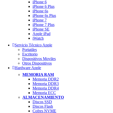
iPhone 6
iPhone 6 Plus
iPhone 6s
iPhone 6s Plus
iPhone 7
iPhone 7 Plus
iPhone SE
Apple iPad
iWatch
Servicio Técnico Apple
Portatiles
Escritorio
Dispositivos Moviles
Otros Dispositivos
Hardware Apple
MEMORIA RAM
Memoria DDR2
Memoria DDR3
Memoria DDR4
Memoria ECC
ALMACENAMIENTO
Discos SSD
Discos Flash
Cofres NVME