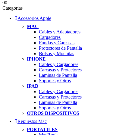
0
0
Categorias
Accesorios Apple
MAC
Cables y Adaptadores
Cargadores
Fundas y Carcasas
Protectores de Pantalla
Bolsos y Mochilas
IPHONE
Cables y Cargadores
Carcasas y Protectores
Laminas de Pantalla
Soportes y Otros
IPAD
Cables y Cargadores
Carcasas y Protectores
Laminas de Pantalla
Soportes y Otros
OTROS DISPOSITIVOS
Repuestos Mac
PORTATILES
MacBook