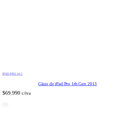
IPAD PRO 10.5
Glass de iPad Pro 1th Gen 2013
$
69.990
c/iva